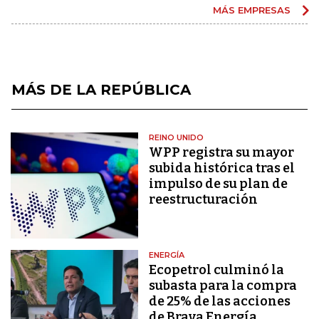
MÁS EMPRESAS
MÁS DE LA REPÚBLICA
REINO UNIDO
WPP registra su mayor
subida histórica tras el
impulso de su plan de
reestructuración
ENERGÍA
Ecopetrol culminó la
subasta para la compra
de 25% de las acciones
de Brava Energía