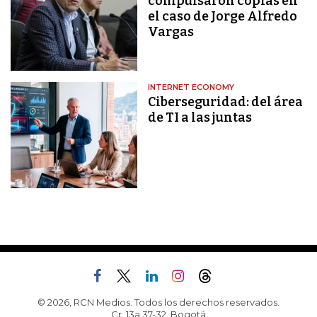
compulsaron copias en
el caso de Jorge Alfredo
Vargas
INTERNET ECONOMY
Ciberseguridad: del área
de TI a las juntas
© 2026, RCN Medios. Todos los derechos reservados.
Cr. 13a 37-32, Bogotá