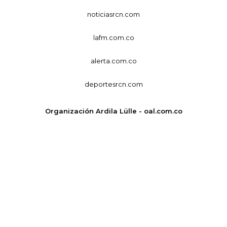
noticiasrcn.com
lafm.com.co
alerta.com.co
deportesrcn.com
Organización Ardila Lülle - oal.com.co