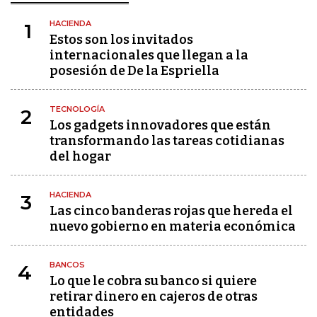
HACIENDA
1
Estos son los invitados
internacionales que llegan a la
posesión de De la Espriella
TECNOLOGÍA
2
Los gadgets innovadores que están
transformando las tareas cotidianas
del hogar
HACIENDA
3
Las cinco banderas rojas que hereda el
nuevo gobierno en materia económica
BANCOS
4
Lo que le cobra su banco si quiere
retirar dinero en cajeros de otras
entidades