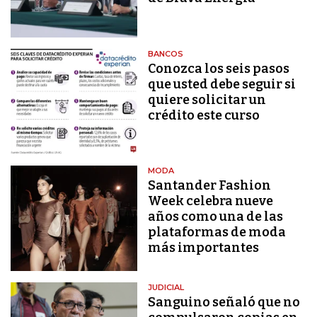
BANCOS
Conozca los seis pasos
que usted debe seguir si
quiere solicitar un
crédito este curso
MODA
Santander Fashion
Week celebra nueve
años como una de las
plataformas de moda
más importantes
JUDICIAL
Sanguino señaló que no