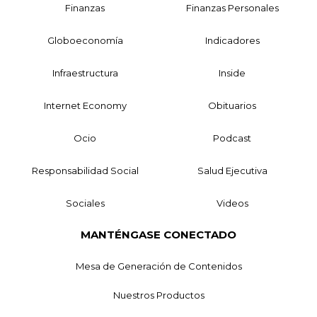
Finanzas
Finanzas Personales
Globoeconomía
Indicadores
Infraestructura
Inside
Internet Economy
Obituarios
Ocio
Podcast
Responsabilidad Social
Salud Ejecutiva
Sociales
Videos
MANTÉNGASE CONECTADO
Mesa de Generación de Contenidos
Nuestros Productos