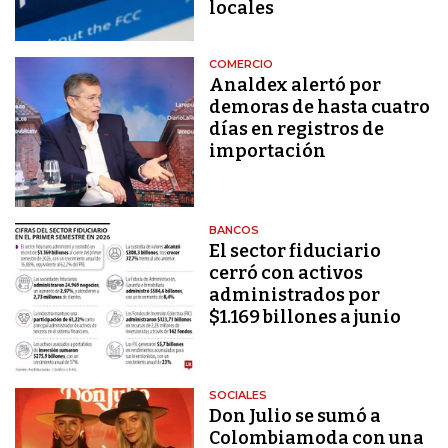
locales
COMERCIO
Analdex alertó por
demoras de hasta cuatro
días en registros de
importación
BANCOS
El sector fiduciario
cerró con activos
administrados por
$1.169 billones a junio
SOCIALES
Don Julio se sumó a
Colombiamoda con una