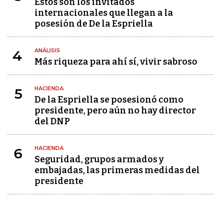
Estos son los invitados
internacionales que llegan a la
posesión de De la Espriella
ANÁLISIS
4
Más riqueza para ahí sí, vivir sabroso
HACIENDA
5
De la Espriella se posesionó como
presidente, pero aún no hay director
del DNP
HACIENDA
6
Seguridad, grupos armados y
embajadas, las primeras medidas del
presidente