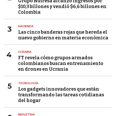
Grupo Nutresa alcanzó ingresos por
$10,3 billones y vendió $6,6 billones en
Colombia
HACIENDA
3
Las cinco banderas rojas que hereda el
nuevo gobierno en materia económica
UCRANIA
4
FT revela cómo grupos armados
colombianos buscan entrenamiento
en drones en Ucrania
TECNOLOGÍA
5
Los gadgets innovadores que están
transformando las tareas cotidianas
del hogar
INDUSTRIA