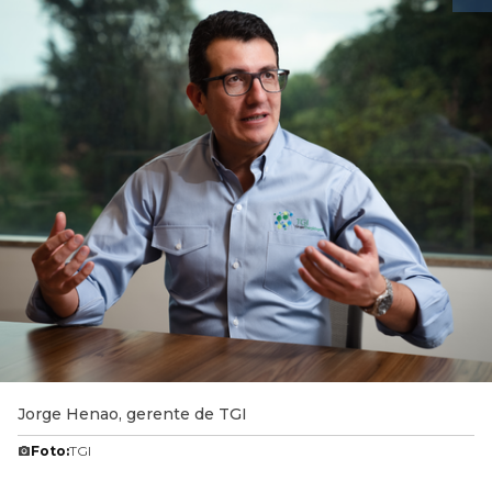
Jorge Henao, gerente de TGI
Foto:
TGI