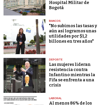
Hospital Militar de
Bogotá
BANCOS
"No subimos las tasas y
aún así logramos unas
utilidades por $1,2
billones en tres años"
DEPORTE
Las mujeres lideran
resistencia contra
Infantino mientras la
Fifa se enfrenta a una
crisis
LABORAL
Al menos 86% de los