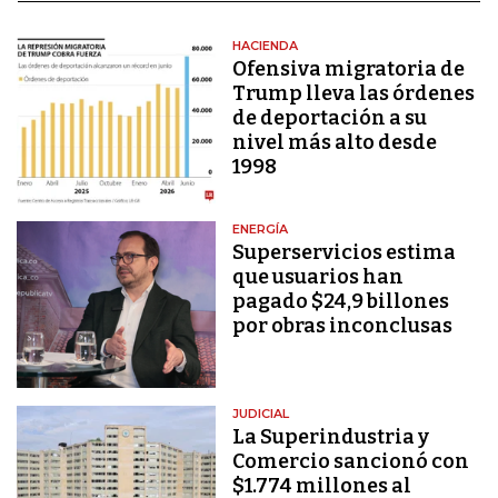
HACIENDA
Ofensiva migratoria de
Trump lleva las órdenes
de deportación a su
nivel más alto desde
1998
ENERGÍA
Superservicios estima
que usuarios han
pagado $24,9 billones
por obras inconclusas
JUDICIAL
La Superindustria y
Comercio sancionó con
$1.774 millones al