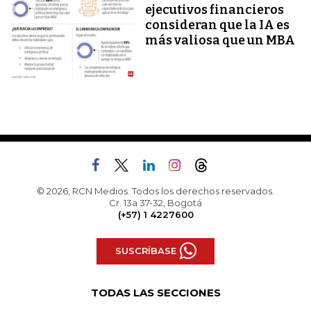
ejecutivos financieros
consideran que la IA es
más valiosa que un MBA
© 2026, RCN Medios. Todos los derechos reservados.
Cr. 13a 37-32, Bogotá
(+57) 1 4227600
SUSCRÍBASE
TODAS LAS SECCIONES