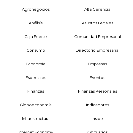
Agronegocios
Alta Gerencia
Análisis
Asuntos Legales
Caja Fuerte
Comunidad Empresarial
Consumo
Directorio Empresarial
Economía
Empresas
Especiales
Eventos
Finanzas
Finanzas Personales
Globoeconomía
Indicadores
Infraestructura
Inside
Internet Economy
Obituarios