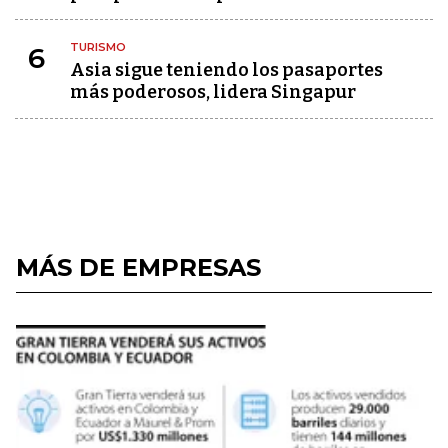
TURISMO
6
Asia sigue teniendo los pasaportes
más poderosos, lidera Singapur
MÁS DE EMPRESAS