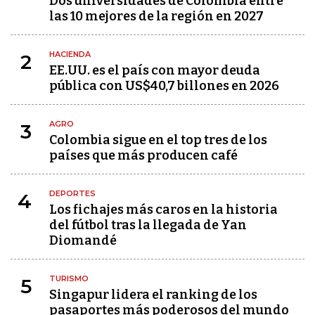
Dos universidades de Colombia entre
las 10 mejores de la región en 2027
HACIENDA
2
EE.UU. es el país con mayor deuda
pública con US$40,7 billones en 2026
AGRO
3
Colombia sigue en el top tres de los
países que más producen café
DEPORTES
4
Los fichajes más caros en la historia
del fútbol tras la llegada de Yan
Diomandé
TURISMO
5
Singapur lidera el ranking de los
pasaportes más poderosos del mundo