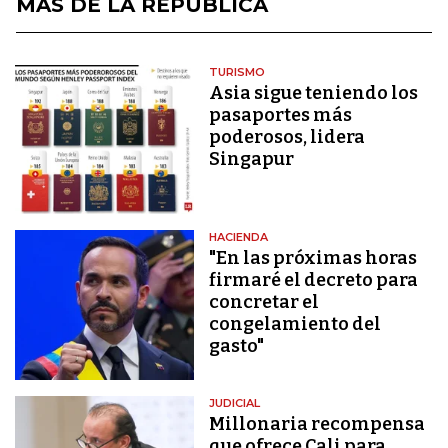
MÁS DE LA REPÚBLICA
TURISMO
Asia sigue teniendo los
pasaportes más
poderosos, lidera
Singapur
HACIENDA
"En las próximas horas
firmaré el decreto para
concretar el
congelamiento del
gasto"
JUDICIAL
Millonaria recompensa
que ofrece Cali para