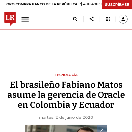
$ 408.498,97
+$ 8.753,81
+2,19%
 COMPRA BANCO DE LA REPÚBLICA
SUSCRÍBASE
TECNOLOGÍA
El brasileño Fabiano Matos
asume la gerencia de Oracle
en Colombia y Ecuador
martes, 2 de junio de 2020