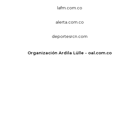
lafm.com.co
alerta.com.co
deportesrcn.com
Organización Ardila Lülle - oal.com.co