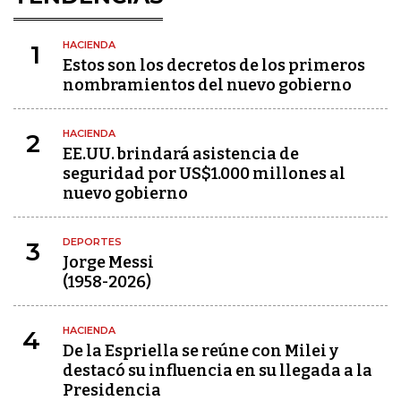
HACIENDA
1
Estos son los decretos de los primeros
nombramientos del nuevo gobierno
HACIENDA
2
EE.UU. brindará asistencia de
seguridad por US$1.000 millones al
nuevo gobierno
DEPORTES
3
Jorge Messi
(1958-2026)
HACIENDA
4
De la Espriella se reúne con Milei y
destacó su influencia en su llegada a la
Presidencia