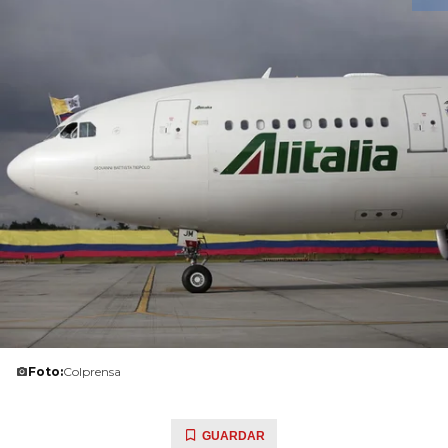
Foto:
Colprensa
GUARDAR