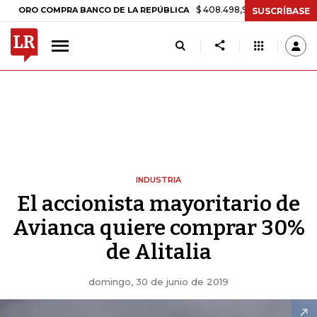
$ 408.498,97
+$ 8.753,81
+2,19%
 COMPRA BANCO DE LA REPÚBLICA
SUSCRÍBASE
INDUSTRIA
El accionista mayoritario de
Avianca quiere comprar 30%
de Alitalia
domingo, 30 de junio de 2019