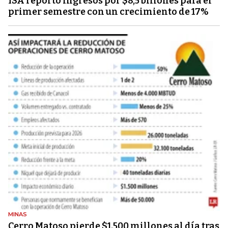
ISA reportó ingresos por $8,5 billones para el
primer semestre con un crecimiento de 17%
MINAS
Cerro Matoso pierde $1.500 millones al día tras