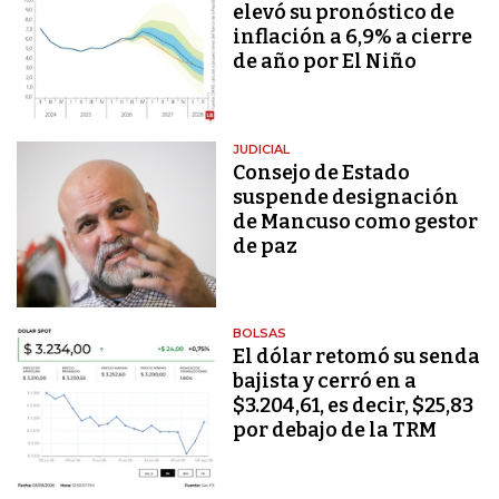
elevó su pronóstico de
inflación a 6,9% a cierre
de año por El Niño
JUDICIAL
Consejo de Estado
suspende designación
de Mancuso como gestor
de paz
BOLSAS
El dólar retomó su senda
bajista y cerró en a
$3.204,61, es decir, $25,83
por debajo de la TRM