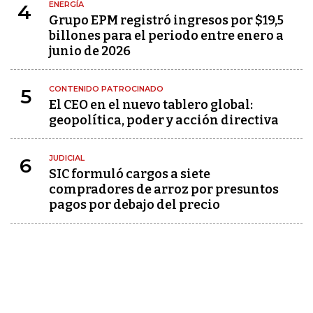
ENERGÍA
4
Grupo EPM registró ingresos por $19,5
billones para el periodo entre enero a
junio de 2026
CONTENIDO PATROCINADO
5
El CEO en el nuevo tablero global:
geopolítica, poder y acción directiva
JUDICIAL
6
SIC formuló cargos a siete
compradores de arroz por presuntos
pagos por debajo del precio