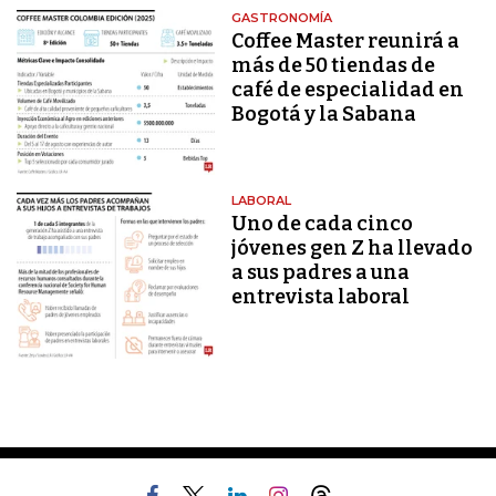
GASTRONOMÍA
Coffee Master reunirá a
más de 50 tiendas de
café de especialidad en
Bogotá y la Sabana
LABORAL
Uno de cada cinco
jóvenes gen Z ha llevado
a sus padres a una
entrevista laboral