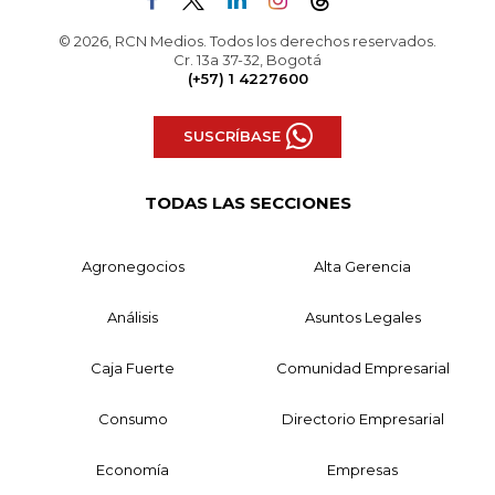
© 2026, RCN Medios. Todos los derechos reservados.
Cr. 13a 37-32, Bogotá
(+57) 1 4227600
SUSCRÍBASE
TODAS LAS SECCIONES
Agronegocios
Alta Gerencia
Análisis
Asuntos Legales
Caja Fuerte
Comunidad Empresarial
Consumo
Directorio Empresarial
Economía
Empresas