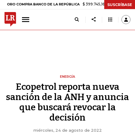
$ 399.745,16
+$ 2.295,71
+0,58%
 COMPRA BANCO DE LA REPÚBLICA
SUSCRÍBASE
ENERGÍA
Ecopetrol reporta nueva
sanción de la ANH y anuncia
que buscará revocar la
decisión
miércoles, 24 de agosto de 2022