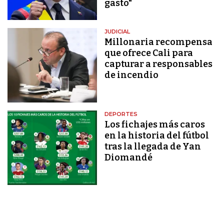
gasto"
JUDICIAL
Millonaria recompensa
que ofrece Cali para
capturar a responsables
de incendio
DEPORTES
Los fichajes más caros
en la historia del fútbol
tras la llegada de Yan
Diomandé