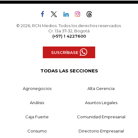
© 2026, RCN Medios. Todos los derechos reservados.
Cr. 13a 37-32, Bogotá
(+57) 1 4227600
SUSCRÍBASE
TODAS LAS SECCIONES
Agronegocios
Alta Gerencia
Análisis
Asuntos Legales
Caja Fuerte
Comunidad Empresarial
Consumo
Directorio Empresarial