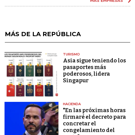
MÁS EMPRESAS
MÁS DE LA REPÚBLICA
TURISMO
Asia sigue teniendo los
pasaportes más
poderosos, lidera
Singapur
HACIENDA
"En las próximas horas
firmaré el decreto para
concretar el
congelamiento del