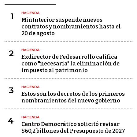
HACIENDA
1
MinInterior suspende nuevos
contratos y nombramientos hasta el
20 de agosto
HACIENDA
2
Exdirector de Fedesarrollo califica
como "necesaria" la eliminación de
impuesto al patrimonio
HACIENDA
3
Estos son los decretos de los primeros
nombramientos del nuevo gobierno
HACIENDA
4
Centro Democrático solicitó revisar
$60,2 billones del Presupuesto de 2027