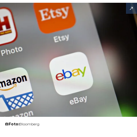
Foto:
Bloomberg