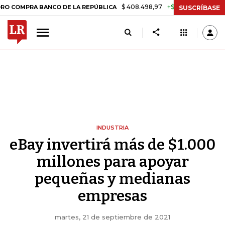
$ 408.498,97
+$ 8.753,81
+2,19%
RA BANCO DE LA REPÚBLICA
TA
SUSCRÍBASE
INDUSTRIA
eBay invertirá más de $1.000
millones para apoyar
pequeñas y medianas
empresas
martes, 21 de septiembre de 2021