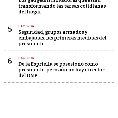
Los gadgets innovadores que están
transformando las tareas cotidianas
del hogar
HACIENDA
5
Seguridad, grupos armados y
embajadas, las primeras medidas del
presidente
HACIENDA
6
De la Espriella se posesionó como
presidente, pero aún no hay director
del DNP