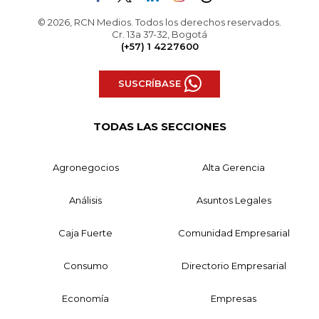
© 2026, RCN Medios. Todos los derechos reservados.
Cr. 13a 37-32, Bogotá
(+57) 1 4227600
SUSCRÍBASE
TODAS LAS SECCIONES
Agronegocios
Alta Gerencia
Análisis
Asuntos Legales
Caja Fuerte
Comunidad Empresarial
Consumo
Directorio Empresarial
Economía
Empresas