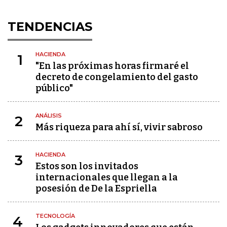
TENDENCIAS
HACIENDA
1
"En las próximas horas firmaré el
decreto de congelamiento del gasto
público"
ANÁLISIS
2
Más riqueza para ahí sí, vivir sabroso
HACIENDA
3
Estos son los invitados
internacionales que llegan a la
posesión de De la Espriella
TECNOLOGÍA
4