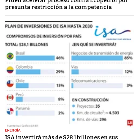
Piden acelerar proceso contra Ecopetrol por
presunta restricción a la competencia
ENERGÍA
ISA invertirá más de $28,1 billones en sus