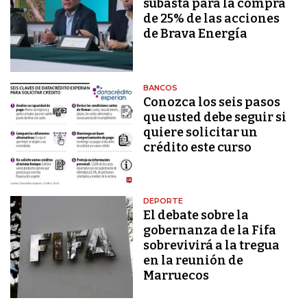
subasta para la compra
de 25% de las acciones
de Brava Energía
BANCOS
Conozca los seis pasos
que usted debe seguir si
quiere solicitar un
crédito este curso
DEPORTE
El debate sobre la
gobernanza de la Fifa
sobrevivirá a la tregua
en la reunión de
Marruecos