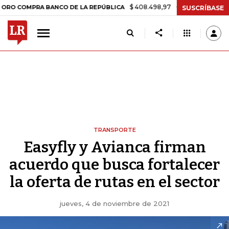
$ 408.498,97
+$ 8.753,81
+2,19%
MPRA BANCO DE LA REPÚBLICA
T
SUSCRÍBASE
TRANSPORTE
Easyfly y Avianca firman
acuerdo que busca fortalecer
la oferta de rutas en el sector
jueves, 4 de noviembre de 2021