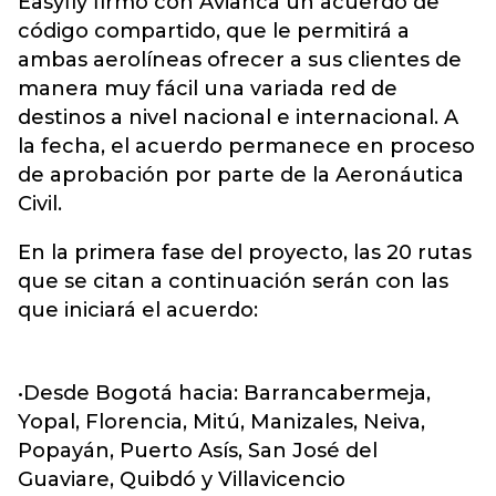
Easyfly firmó con
Avianca
un acuerdo de
código compartido, que le permitirá a
ambas aerolíneas ofrecer a sus clientes de
manera muy fácil una variada red de
destinos a nivel nacional e internacional. A
la fecha, el acuerdo permanece en proceso
de aprobación por parte de la Aeronáutica
Civil.
En la primera fase del proyecto, las 20 rutas
que se citan a continuación serán con las
que iniciará el acuerdo:
•Desde Bogotá hacia: Barrancabermeja,
Yopal, Florencia, Mitú, Manizales, Neiva,
Popayán, Puerto Asís, San José del
Guaviare, Quibdó y Villavicencio