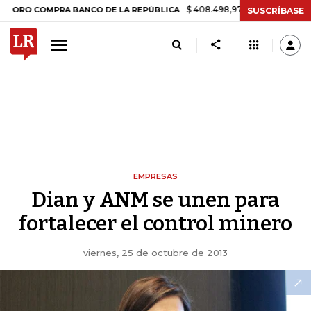
$ 408.498,97
+$ 8.753,81
+2,19%
COMPRA BANCO DE LA REPÚBLICA
SUSCRÍBASE
EMPRESAS
Dian y ANM se unen para
fortalecer el control minero
viernes, 25 de octubre de 2013