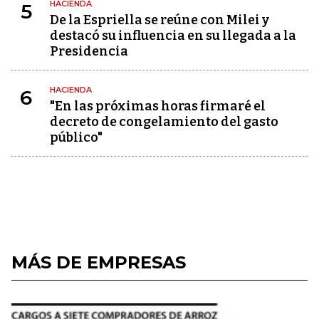
HACIENDA
5
De la Espriella se reúne con Milei y
destacó su influencia en su llegada a la
Presidencia
HACIENDA
6
"En las próximas horas firmaré el
decreto de congelamiento del gasto
público"
MÁS DE EMPRESAS