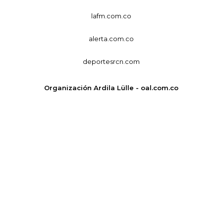
lafm.com.co
alerta.com.co
deportesrcn.com
Organización Ardila Lülle - oal.com.co