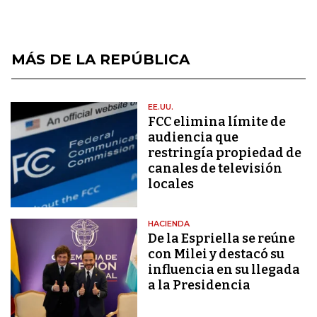
MÁS DE LA REPÚBLICA
EE.UU.
FCC elimina límite de
audiencia que
restringía propiedad de
canales de televisión
locales
HACIENDA
De la Espriella se reúne
con Milei y destacó su
influencia en su llegada
a la Presidencia