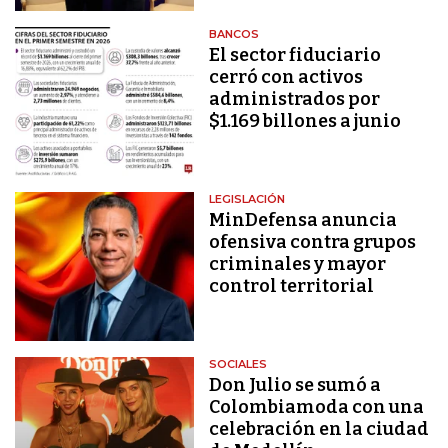
BANCOS
El sector fiduciario
cerró con activos
administrados por
$1.169 billones a junio
LEGISLACIÓN
MinDefensa anuncia
ofensiva contra grupos
criminales y mayor
control territorial
SOCIALES
Don Julio se sumó a
Colombiamoda con una
celebración en la ciudad