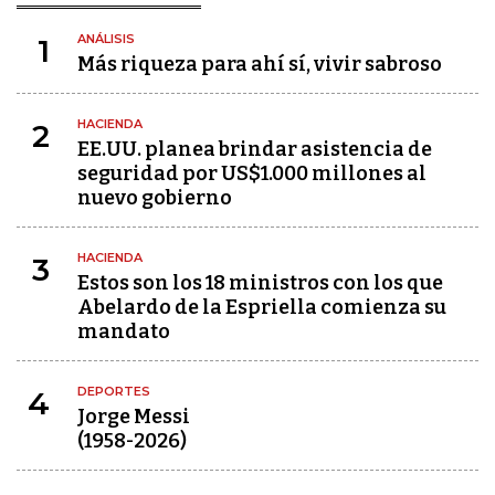
ANÁLISIS
1
Más riqueza para ahí sí, vivir sabroso
HACIENDA
2
EE.UU. planea brindar asistencia de
seguridad por US$1.000 millones al
nuevo gobierno
HACIENDA
3
Estos son los 18 ministros con los que
Abelardo de la Espriella comienza su
mandato
DEPORTES
4
Jorge Messi
(1958-2026)