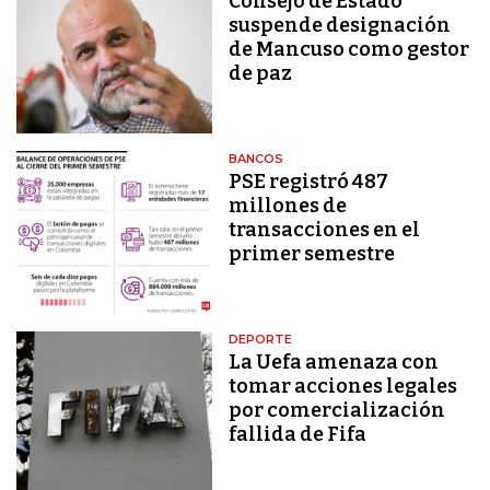
Consejo de Estado
suspende designación
de Mancuso como gestor
de paz
BANCOS
PSE registró 487
millones de
transacciones en el
primer semestre
DEPORTE
La Uefa amenaza con
tomar acciones legales
por comercialización
fallida de Fifa