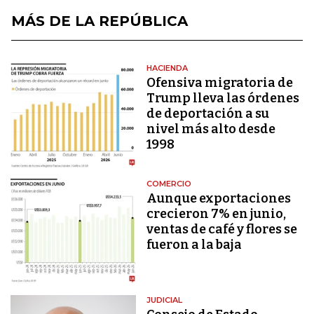
MÁS DE LA REPÚBLICA
HACIENDA
Ofensiva migratoria de
Trump lleva las órdenes
de deportación a su
nivel más alto desde
1998
COMERCIO
Aunque exportaciones
crecieron 7% en junio,
ventas de café y flores se
fueron a la baja
JUDICIAL