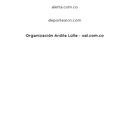
alerta.com.co
deportesrcn.com
Organización Ardila Lülle - oal.com.co