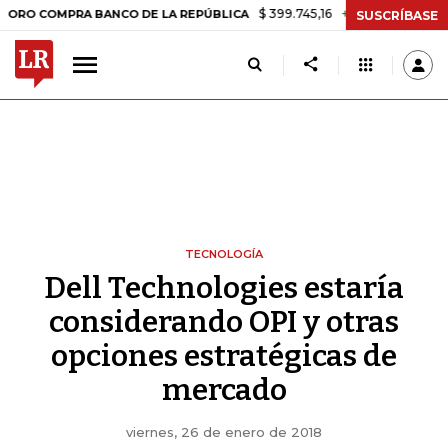
$ 399.745,16
+$ 2.295,71
+0,58%
OMPRA BANCO DE LA REPÚBLICA
SUSCRÍBASE
TECNOLOGÍA
Dell Technologies estaría
considerando OPI y otras
opciones estratégicas de
mercado
viernes, 26 de enero de 2018