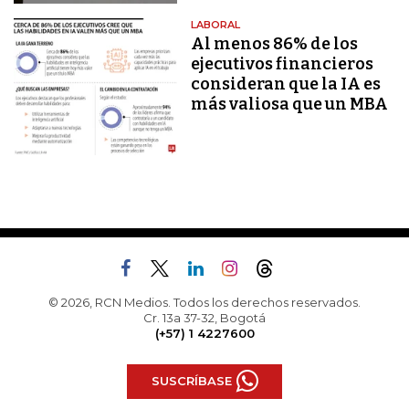
LABORAL
Al menos 86% de los
ejecutivos financieros
consideran que la IA es
más valiosa que un MBA
© 2026, RCN Medios. Todos los derechos reservados.
Cr. 13a 37-32, Bogotá
(+57) 1 4227600
SUSCRÍBASE