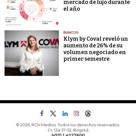
mercado de lujo durante
el año
BANCOS
Klym by Coval reveló un
aumento de 26% de su
volumen negociado en
primer semestre
© 2026, RCN Medios. Todos los derechos reservados.
Cr. 13a 37-32, Bogotá
(+57) 1 4227600