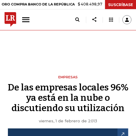
$ 408.498,97
+$ 8.753,81
+2,19%
MPRA BANCO DE LA REPÚBLICA
SUSCRÍBASE
EMPRESAS
De las empresas locales 96%
ya está en la nube o
discutiendo su utilización
viernes, 1 de febrero de 2013