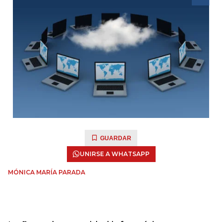
GUARDAR
UNIRSE A WHATSAPP
MÓNICA MARÍA PARADA