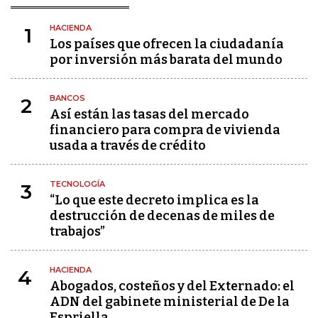
HACIENDA
1
Los países que ofrecen la ciudadanía
por inversión más barata del mundo
BANCOS
2
Así están las tasas del mercado
financiero para compra de vivienda
usada a través de crédito
TECNOLOGÍA
3
“Lo que este decreto implica es la
destrucción de decenas de miles de
trabajos”
HACIENDA
4
Abogados, costeños y del Externado: el
ADN del gabinete ministerial de De la
Espriella