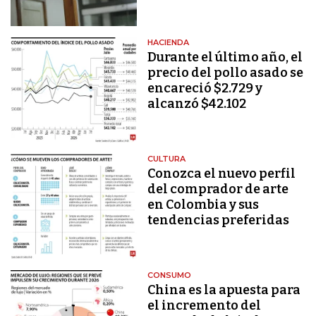
HACIENDA
Durante el último año, el
precio del pollo asado se
encareció $2.729 y
alcanzó $42.102
CULTURA
Conozca el nuevo perfil
del comprador de arte
en Colombia y sus
tendencias preferidas
CONSUMO
China es la apuesta para
el incremento del