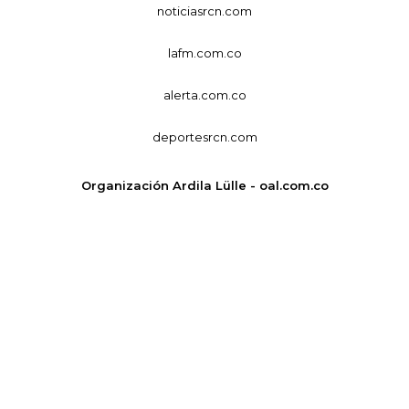
noticiasrcn.com
lafm.com.co
alerta.com.co
deportesrcn.com
Organización Ardila Lülle - oal.com.co