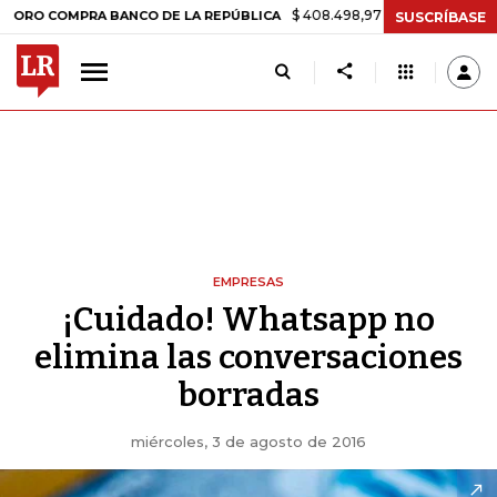
$ 408.498,97
+$ 8.753,81
+2,19%
COMPRA BANCO DE LA REPÚBLICA
SUSCRÍBASE
EMPRESAS
¡Cuidado! Whatsapp no
elimina las conversaciones
borradas
miércoles, 3 de agosto de 2016