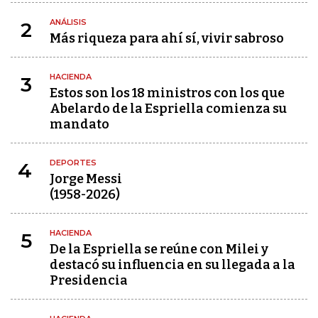
ANÁLISIS
2
Más riqueza para ahí sí, vivir sabroso
HACIENDA
3
Estos son los 18 ministros con los que
Abelardo de la Espriella comienza su
mandato
DEPORTES
4
Jorge Messi
(1958-2026)
HACIENDA
5
De la Espriella se reúne con Milei y
destacó su influencia en su llegada a la
Presidencia