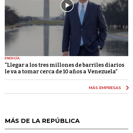
ENERGÍA
“Llegar a los tres millones de barriles diarios
le va a tomar cerca de 10 años a Venezuela”
MÁS EMPRESAS
MÁS DE LA REPÚBLICA