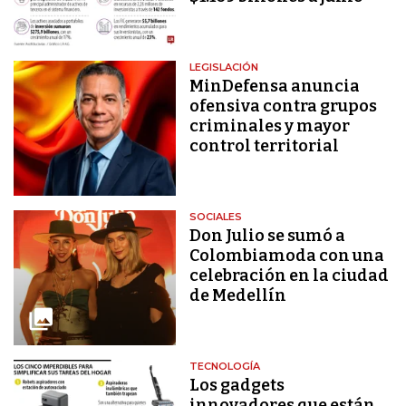
LEGISLACIÓN
MinDefensa anuncia
ofensiva contra grupos
criminales y mayor
control territorial
SOCIALES
Don Julio se sumó a
Colombiamoda con una
celebración en la ciudad
de Medellín
TECNOLOGÍA
Los gadgets
innovadores que están