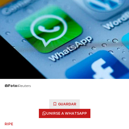
Foto:
Reuters
GUARDAR
UNIRSE A WHATSAPP
RIPE