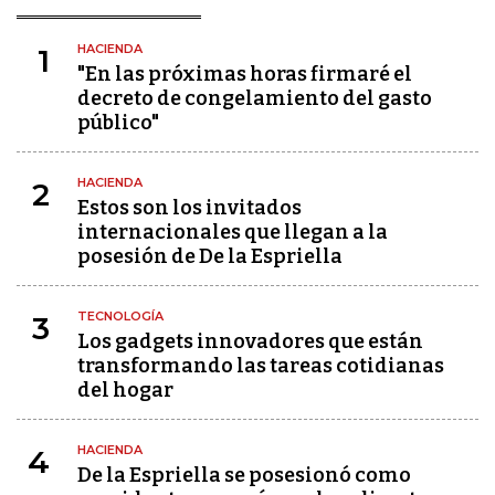
HACIENDA
1
"En las próximas horas firmaré el
decreto de congelamiento del gasto
público"
HACIENDA
2
Estos son los invitados
internacionales que llegan a la
posesión de De la Espriella
TECNOLOGÍA
3
Los gadgets innovadores que están
transformando las tareas cotidianas
del hogar
HACIENDA
4
De la Espriella se posesionó como