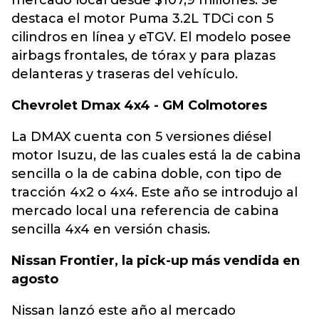
mercado local desde $107,9 millones. Se
destaca el motor Puma 3.2L TDCi con 5
cilindros en línea y eTGV. El modelo posee
airbags frontales, de tórax y para plazas
delanteras y traseras del vehículo.
Chevrolet Dmax 4x4 - GM Colmotores
La DMAX cuenta con 5 versiones diésel
motor Isuzu, de las cuales está la de cabina
sencilla o la de cabina doble, con tipo de
tracción 4x2 o 4x4. Este año se introdujo al
mercado local una referencia de cabina
sencilla 4x4 en versión chasis.
Nissan Frontier, la pick-up más vendida en
agosto
Nissan lanzó este año al mercado