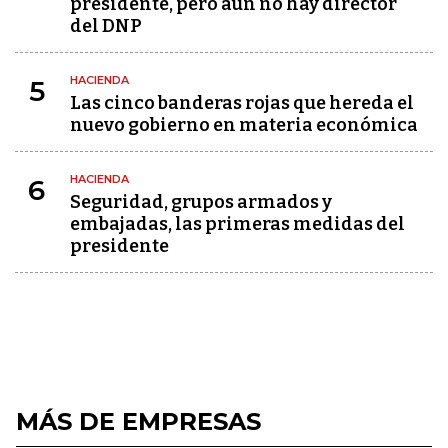
presidente, pero aún no hay director
del DNP
HACIENDA
5
Las cinco banderas rojas que hereda el
nuevo gobierno en materia económica
HACIENDA
6
Seguridad, grupos armados y
embajadas, las primeras medidas del
presidente
MÁS DE EMPRESAS