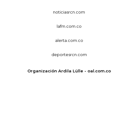
noticiasrcn.com
lafm.com.co
alerta.com.co
deportesrcn.com
Organización Ardila Lülle - oal.com.co