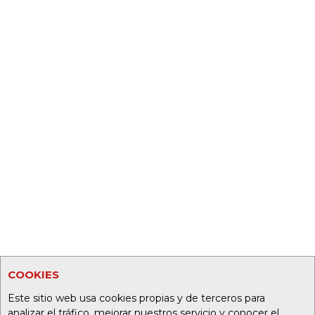
COOKIES
Este sitio web usa cookies propias y de terceros para
analizar el tráfico, mejorar nuestros servicio y conocer el