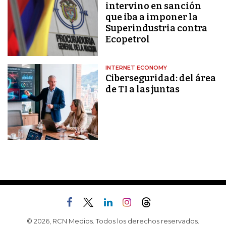
intervino en sanción
que iba a imponer la
Superindustria contra
Ecopetrol
INTERNET ECONOMY
Ciberseguridad: del área
de TI a las juntas
© 2026, RCN Medios. Todos los derechos reservados.