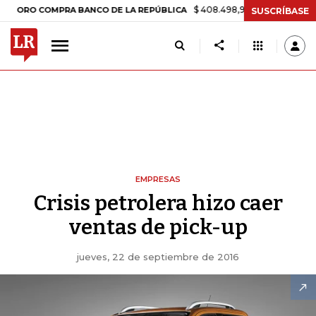
$ 408.498,97
+$ 8.753,81
+2,19%
COMPRA BANCO DE LA REPÚBLICA
SUSCRÍBASE
EMPRESAS
Crisis petrolera hizo caer
ventas de pick-up
jueves, 22 de septiembre de 2016