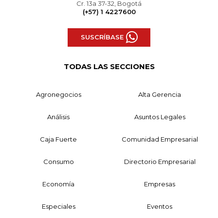
Cr. 13a 37-32, Bogotá
(+57) 1 4227600
SUSCRÍBASE
TODAS LAS SECCIONES
Agronegocios
Alta Gerencia
Análisis
Asuntos Legales
Caja Fuerte
Comunidad Empresarial
Consumo
Directorio Empresarial
Economía
Empresas
Especiales
Eventos