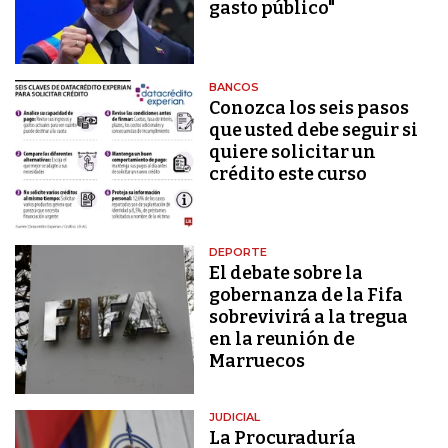
gasto público"
BANCOS
Conozca los seis pasos
que usted debe seguir si
quiere solicitar un
crédito este curso
DEPORTE
El debate sobre la
gobernanza de la Fifa
sobrevivirá a la tregua
en la reunión de
Marruecos
JUDICIAL
La Procuraduría