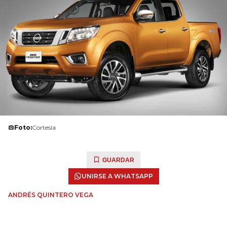
Foto:
Cortesía
GUARDAR
UNIRSE A WHATSAPP
ANDRÉS QUINTERO VEGA