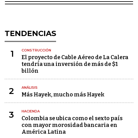
TENDENCIAS
CONSTRUCCIÓN
1
El proyecto de Cable Aéreo de La Calera
tendría una inversión de más de $1
billón
ANÁLISIS
2
Más Hayek, mucho más Hayek
HACIENDA
3
Colombia se ubica como el sexto país
con mayor morosidad bancaria en
América Latina