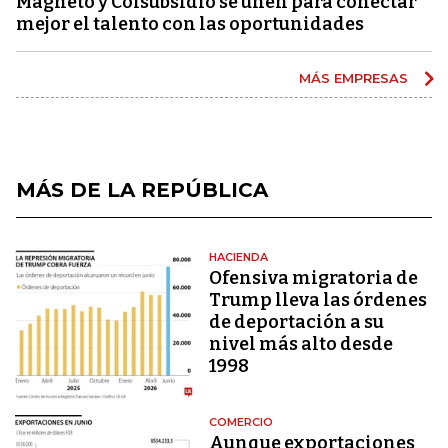
Magneto y Colsubsidio se unen para conectar
mejor el talento con las oportunidades
MÁS EMPRESAS
MÁS DE LA REPÚBLICA
HACIENDA
Ofensiva migratoria de
Trump lleva las órdenes
de deportación a su
nivel más alto desde
1998
COMERCIO
Aunque exportaciones