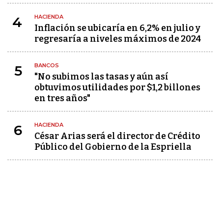
HACIENDA
4
Inflación se ubicaría en 6,2% en julio y
regresaría a niveles máximos de 2024
BANCOS
5
"No subimos las tasas y aún así
obtuvimos utilidades por $1,2 billones
en tres años"
HACIENDA
6
César Arias será el director de Crédito
Público del Gobierno de la Espriella