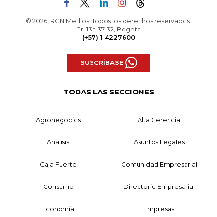
© 2026, RCN Medios. Todos los derechos reservados.
Cr. 13a 37-32, Bogotá
(+57) 1 4227600
SUSCRÍBASE
TODAS LAS SECCIONES
Agronegocios
Alta Gerencia
Análisis
Asuntos Legales
Caja Fuerte
Comunidad Empresarial
Consumo
Directorio Empresarial
Economía
Empresas