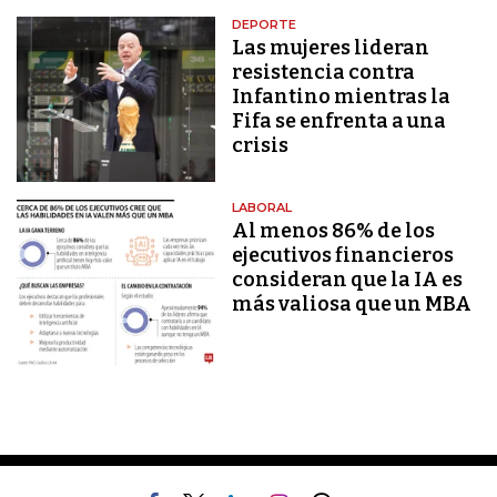
DEPORTE
Las mujeres lideran
resistencia contra
Infantino mientras la
Fifa se enfrenta a una
crisis
LABORAL
Al menos 86% de los
ejecutivos financieros
consideran que la IA es
más valiosa que un MBA