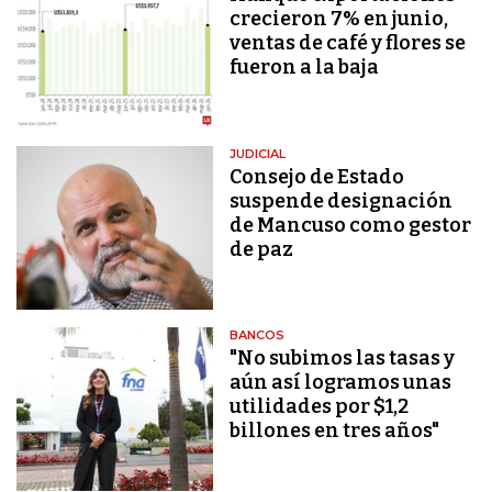
crecieron 7% en junio,
ventas de café y flores se
fueron a la baja
JUDICIAL
Consejo de Estado
suspende designación
de Mancuso como gestor
de paz
BANCOS
"No subimos las tasas y
aún así logramos unas
utilidades por $1,2
billones en tres años"