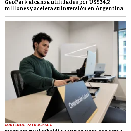
GeoPark alcanza utilidades por US$34,2
millones y acelera su inversión en Argentina
CONTENIDO PATROCINADO