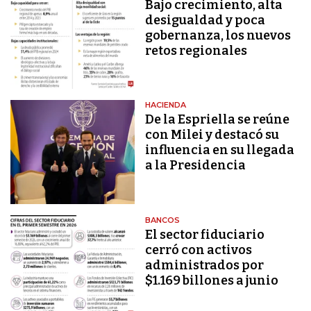
Bajo crecimiento, alta
desigualdad y poca
gobernanza, los nuevos
retos regionales
HACIENDA
De la Espriella se reúne
con Milei y destacó su
influencia en su llegada
a la Presidencia
BANCOS
El sector fiduciario
cerró con activos
administrados por
$1.169 billones a junio