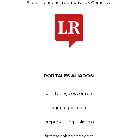
Superintendencia de Industria y Comercio
PORTALES ALIADOS:
asuntoslegales.com.co
agronegocios.co
empresas.larepublica.co
firmasdeabogados.com