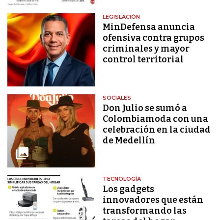
LEGISLACIÓN
MinDefensa anuncia
ofensiva contra grupos
criminales y mayor
control territorial
SOCIALES
Don Julio se sumó a
Colombiamoda con una
celebración en la ciudad
de Medellín
TECNOLOGÍA
Los gadgets
innovadores que están
transformando las