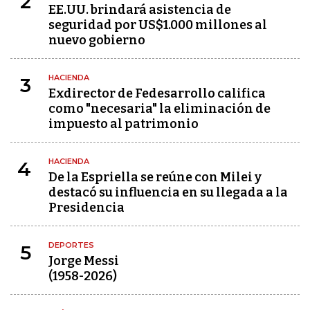
2
EE.UU. brindará asistencia de
seguridad por US$1.000 millones al
nuevo gobierno
HACIENDA
3
Exdirector de Fedesarrollo califica
como "necesaria" la eliminación de
impuesto al patrimonio
HACIENDA
4
De la Espriella se reúne con Milei y
destacó su influencia en su llegada a la
Presidencia
DEPORTES
5
Jorge Messi
(1958-2026)