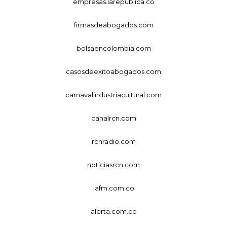
empresas.larepublica.co
firmasdeabogados.com
bolsaencolombia.com
casosdeexitoabogados.com
carnavalindustriacultural.com
canalrcn.com
rcnradio.com
noticiasrcn.com
lafm.com.co
alerta.com.co