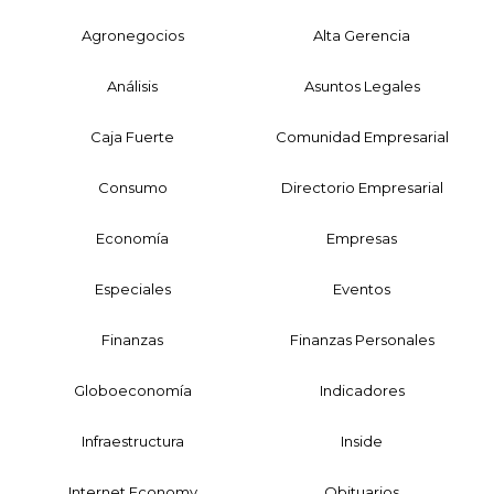
Agronegocios
Alta Gerencia
Análisis
Asuntos Legales
Caja Fuerte
Comunidad Empresarial
Consumo
Directorio Empresarial
Economía
Empresas
Especiales
Eventos
Finanzas
Finanzas Personales
Globoeconomía
Indicadores
Infraestructura
Inside
Internet Economy
Obituarios