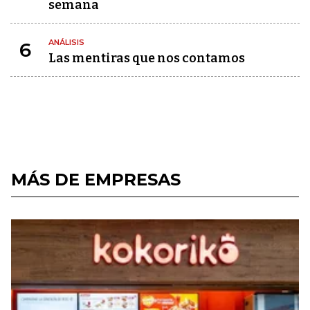
semana
ANÁLISIS
6
Las mentiras que nos contamos
MÁS DE EMPRESAS