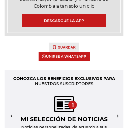
Colombia a tan solo un clic
DESCARGUE LA APP
GUARDAR
UNIRSE A WHATSAPP
CONOZCA LOS BENEFICIOS EXCLUSIVOS PARA
NUESTROS SUSCRIPTORES
1
MI SELECCIÓN DE NOTICIAS
←
→
Noticias personalizadas, de acuerdo a sus