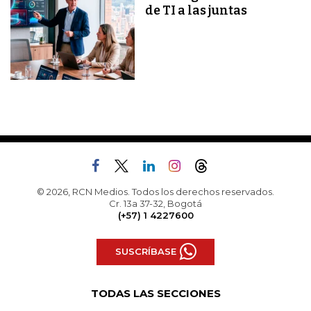
de TI a las juntas
© 2026, RCN Medios. Todos los derechos reservados.
Cr. 13a 37-32, Bogotá
(+57) 1 4227600
SUSCRÍBASE
TODAS LAS SECCIONES