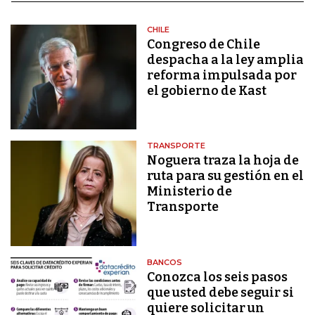
CHILE
Congreso de Chile
despacha a la ley amplia
reforma impulsada por
el gobierno de Kast
TRANSPORTE
Noguera traza la hoja de
ruta para su gestión en el
Ministerio de
Transporte
BANCOS
Conozca los seis pasos
que usted debe seguir si
quiere solicitar un