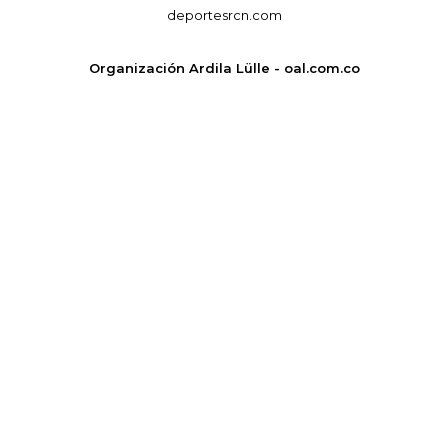
deportesrcn.com
Organización Ardila Lülle - oal.com.co