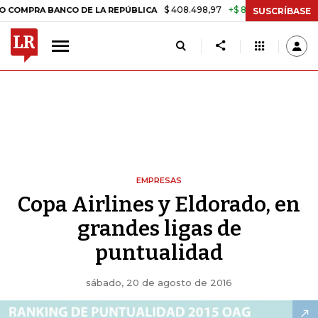
$ 408.498,97
+$ 8.753,81
+2,19%
A BANCO DE LA REPÚBLICA
TASA
SUSCRÍBASE
EMPRESAS
Copa Airlines y Eldorado, en
grandes ligas de
puntualidad
sábado, 20 de agosto de 2016