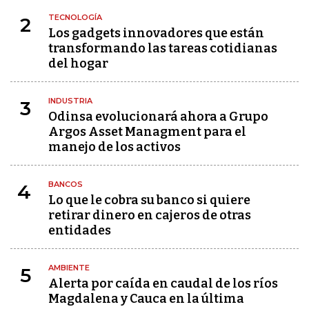
TECNOLOGÍA
2
Los gadgets innovadores que están
transformando las tareas cotidianas
del hogar
INDUSTRIA
3
Odinsa evolucionará ahora a Grupo
Argos Asset Managment para el
manejo de los activos
BANCOS
4
Lo que le cobra su banco si quiere
retirar dinero en cajeros de otras
entidades
AMBIENTE
5
Alerta por caída en caudal de los ríos
Magdalena y Cauca en la última