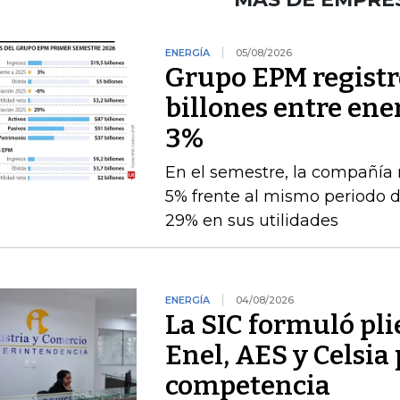
ENERGÍA
05/08/2026
Grupo EPM registró
billones entre ener
3%
En el semestre, la compañía 
5% frente al mismo periodo 
29% en sus utilidades
ENERGÍA
04/08/2026
La SIC formuló pli
Enel, AES y Celsia 
competencia