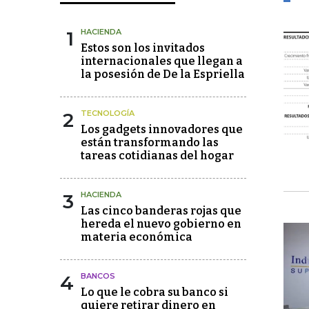
1
HACIENDA
Estos son los invitados
internacionales que llegan a
la posesión de De la Espriella
2
TECNOLOGÍA
Los gadgets innovadores que
están transformando las
tareas cotidianas del hogar
3
HACIENDA
Las cinco banderas rojas que
hereda el nuevo gobierno en
materia económica
4
BANCOS
Lo que le cobra su banco si
quiere retirar dinero en