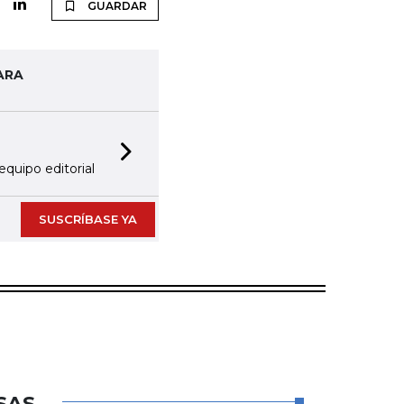
GUARDAR
ARA
Next slide
equipo editorial
SUSCRÍBASE YA
SAS