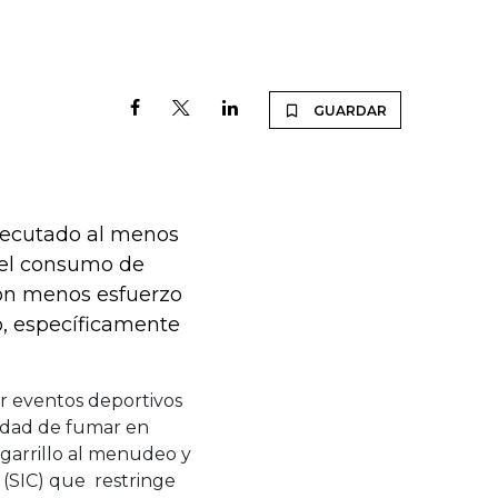
GUARDAR
ejecutado al menos
, el consumo de
 con menos esfuerzo
, específicamente
ar eventos deportivos
lidad de fumar en
cigarrillo al menudeo y
 (SIC) que restringe