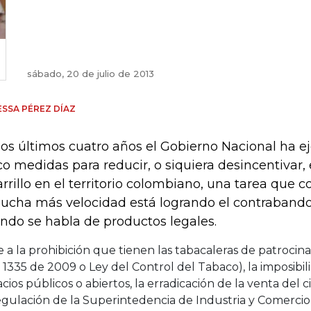
sábado, 20 de julio de 2013
SSA PÉREZ DÍAZ
los últimos cuatro años el Gobierno Nacional ha 
co medidas para reducir, o siquiera desincentivar
arrillo en el territorio colombiano, una tarea que
ucha más velocidad está logrando el contrabando
ndo se habla de productos legales.
 a la prohibición que tienen las tabacaleras de patrocin
 1335 de 2009 o Ley del Control del Tabaco), la imposibi
cios públicos o abiertos, la erradicación de la venta del 
egulación de la Superintedencia de Industria y Comercio