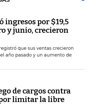
 ingresos por $19,5
o y junio, crecieron
registró que sus ventas crecieron
del año pasado y un aumento de
ego de cargos contra
por limitar la libre