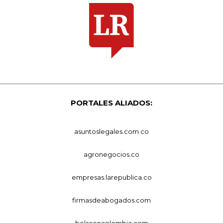
PORTALES ALIADOS:
asuntoslegales.com.co
agronegocios.co
empresas.larepublica.co
firmasdeabogados.com
bolsaencolombia.com