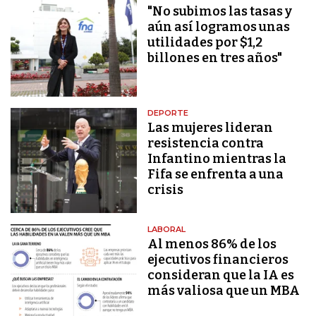
"No subimos las tasas y
aún así logramos unas
utilidades por $1,2
billones en tres años"
DEPORTE
Las mujeres lideran
resistencia contra
Infantino mientras la
Fifa se enfrenta a una
crisis
LABORAL
Al menos 86% de los
ejecutivos financieros
consideran que la IA es
más valiosa que un MBA