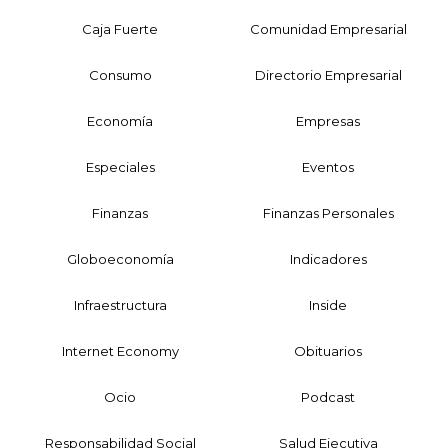
Caja Fuerte
Comunidad Empresarial
Consumo
Directorio Empresarial
Economía
Empresas
Especiales
Eventos
Finanzas
Finanzas Personales
Globoeconomía
Indicadores
Infraestructura
Inside
Internet Economy
Obituarios
Ocio
Podcast
Responsabilidad Social
Salud Ejecutiva