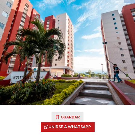
GUARDAR
UNIRSE A WHATSAPP