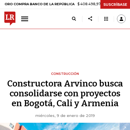
$ 408.498,97
+$ 8.753,81
+2,19%
OMPRA BANCO DE LA REPÚBLICA
SUSCRÍBASE
CONSTRUCCIÓN
Constructora Arvinco busca
consolidarse con proyectos
en Bogotá, Cali y Armenia
miércoles, 9 de enero de 2019