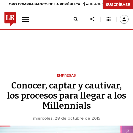
$ 408.498,97
+$ 8.753,81
+2,19%
O COMPRA BANCO DE LA REPÚBLICA
SUSCRÍBASE
EMPRESAS
Conocer, captar y cautivar,
los procesos para llegar a los
Millennials
miércoles, 28 de octubre de 2015