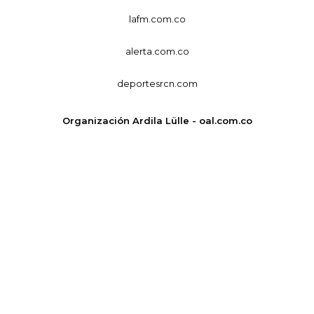
lafm.com.co
alerta.com.co
deportesrcn.com
Organización Ardila Lülle - oal.com.co