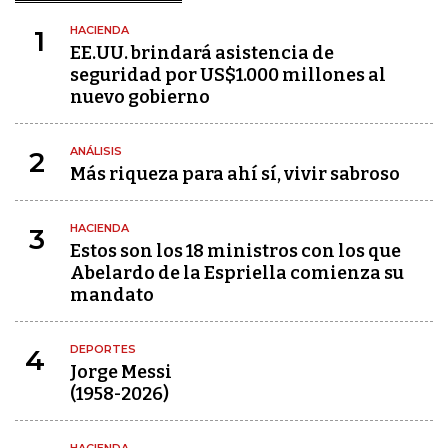
HACIENDA
1
EE.UU. brindará asistencia de
seguridad por US$1.000 millones al
nuevo gobierno
ANÁLISIS
2
Más riqueza para ahí sí, vivir sabroso
HACIENDA
3
Estos son los 18 ministros con los que
Abelardo de la Espriella comienza su
mandato
DEPORTES
4
Jorge Messi
(1958-2026)