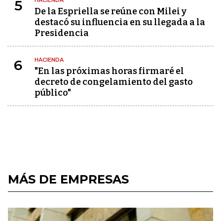
HACIENDA
5
De la Espriella se reúne con Milei y
destacó su influencia en su llegada a la
Presidencia
HACIENDA
6
"En las próximas horas firmaré el
decreto de congelamiento del gasto
público"
MÁS DE EMPRESAS