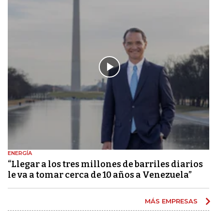
ENERGÍA
“Llegar a los tres millones de barriles diarios
le va a tomar cerca de 10 años a Venezuela”
MÁS EMPRESAS