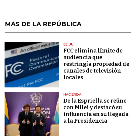
MÁS DE LA REPÚBLICA
EE.UU.
FCC elimina límite de
audiencia que
restringía propiedad de
canales de televisión
locales
HACIENDA
De la Espriella se reúne
con Milei y destacó su
influencia en su llegada
a la Presidencia