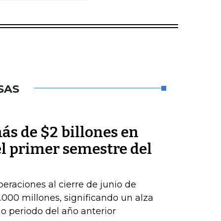
SAS
ás de $2 billones en
el primer semestre del
peraciones al cierre de junio de
000 millones, significando un alza
 periodo del año anterior