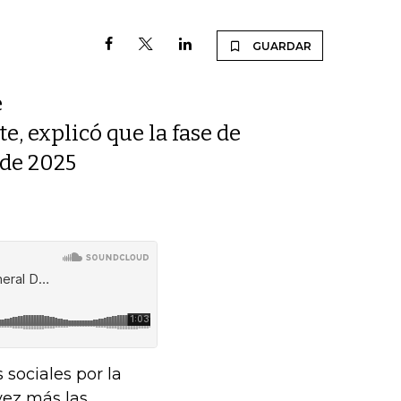
GUARDAR
e
e, explicó que la fase de
 de 2025
sociales por la
vez más las