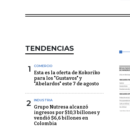
TENDENCIAS
1
COMERCIO
Esta es la oferta de Kokoriko
para los "Gustavos" y
"Abelardos" este 7 de agosto
2
INDUSTRIA
Grupo Nutresa alcanzó
ingresos por $10,3 billones y
vendió $6,6 billones en
Colombia