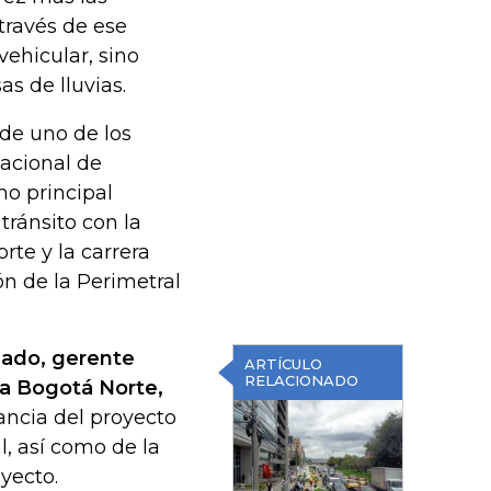
 través de ese
vehicular, sino
s de lluvias.
 de uno de los
acional de
mo principal
tránsito con la
rte y la carrera
ón de la Perimetral
ado, gerente
ARTÍCULO
RELACIONADO
ta Bogotá Norte,
ancia del proyecto
l, así como de la
oyecto.