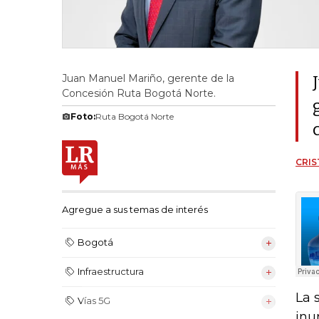
Juan Manuel Mariño, gerente de la
Concesión Ruta Bogotá Norte.
Foto:
Ruta Bogotá Norte
CRIS
Agregue a sus temas de interés
Bogotá
Infraestructura
La 
Vías 5G
inu