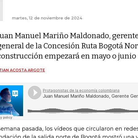
martes, 12 de noviembre de 2024
Juan Manuel Mariño Maldonado, gerent
general de la Concesión Ruta Bogotá Nort
construcción empezará en mayo o junio
TIAN ACOSTA ARGOTE
semana pasada, los vídeos que circularon en redes 
ndación de la salida norte de Bogotá mostró una 