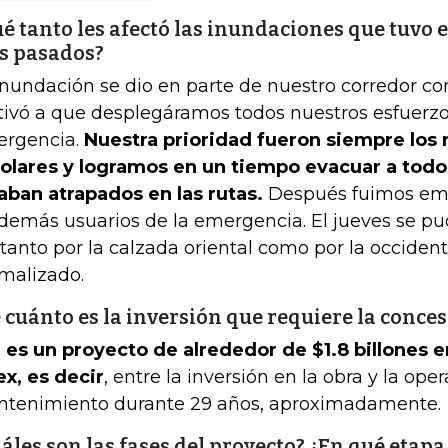
é tanto les afectó las inundaciones que tuvo e
s pasados?
inundación se dio en parte de nuestro corredor co
ivó a que desplegáramos todos nuestros esfuerzo
rgencia.
Nuestra prioridad fueron siempre los n
olares y logramos en un tiempo evacuar a todo
aban atrapados en las rutas.
Después fuimos emp
 demás usuarios de la emergencia. El jueves se p
 tanto por la calzada oriental como por la occident
malizado.
 cuánto es la inversión que requiere la conce
 es un proyecto de alrededor de $1.8 billones 
x, es decir
, entre la inversión en la obra y la ope
tenimiento durante 29 años, aproximadamente.
áles son las fases del proyecto? ¿En qué etapa