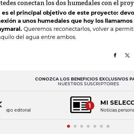
tedes conectan los dos humedales con el proy
 es el principal objetivo de este proyecto: devo
exión a unos humedales que hoy los llamamos 
ymaral.
Queremos reconectarlos, volver a permitir
nquilo del agua entre ambos.
CONOZCA LOS BENEFICIOS EXCLUSIVOS P
NUESTROS SUSCRIPTORES
MI SELECCIÓN DE NOTICIAS
1
Previous slide
Noticias personalizadas, de acuerdo a sus tem