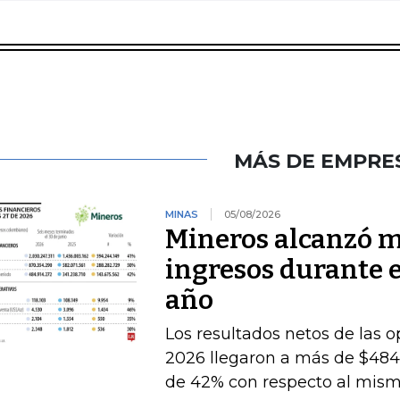
MÁS DE EMPRE
MINAS
05/08/2026
Mineros alcanzó m
ingresos durante 
año
Los resultados netos de las o
2026 llegaron a más de $484.
de 42% con respecto al mismo