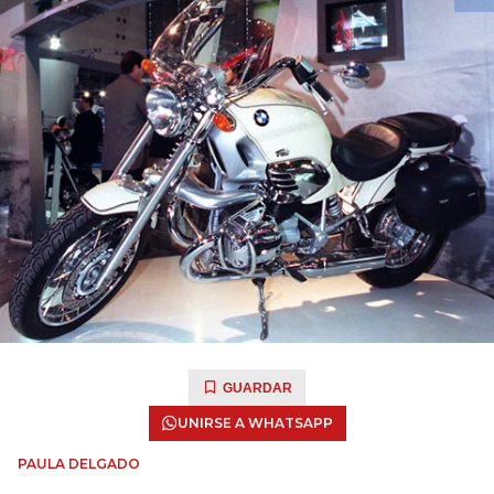
GUARDAR
UNIRSE A WHATSAPP
PAULA DELGADO