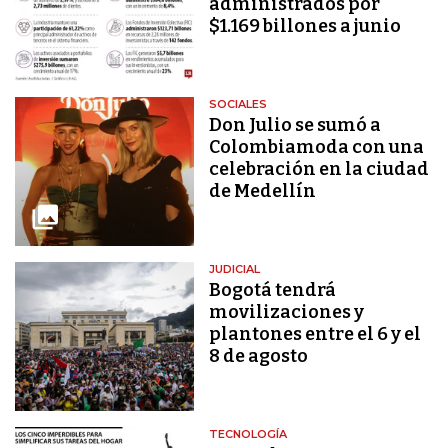
administrados por
$1.169 billones a junio
SOCIALES
Don Julio se sumó a
Colombiamoda con una
celebración en la ciudad
de Medellín
JUDICIAL
Bogotá tendrá
movilizaciones y
plantones entre el 6 y el
8 de agosto
TECNOLOGÍA