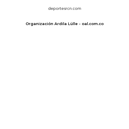
deportesrcn.com
Organización Ardila Lülle - oal.com.co