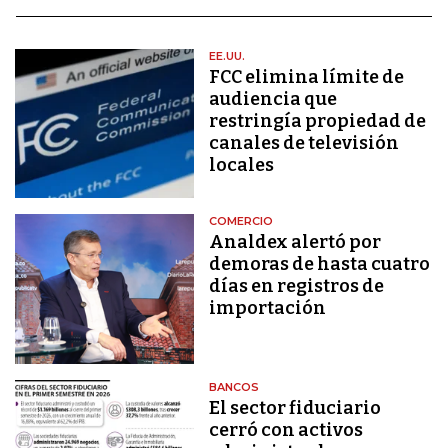
EE.UU.
FCC elimina límite de
audiencia que
restringía propiedad de
canales de televisión
locales
COMERCIO
Analdex alertó por
demoras de hasta cuatro
días en registros de
importación
BANCOS
El sector fiduciario
cerró con activos