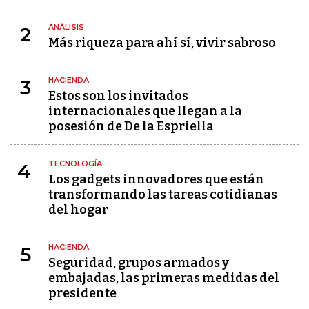
ANÁLISIS
2
Más riqueza para ahí sí, vivir sabroso
HACIENDA
3
Estos son los invitados
internacionales que llegan a la
posesión de De la Espriella
TECNOLOGÍA
4
Los gadgets innovadores que están
transformando las tareas cotidianas
del hogar
HACIENDA
5
Seguridad, grupos armados y
embajadas, las primeras medidas del
presidente