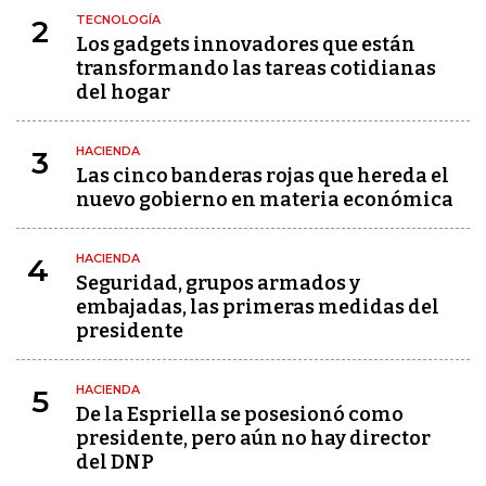
TECNOLOGÍA
2
Los gadgets innovadores que están
transformando las tareas cotidianas
del hogar
HACIENDA
3
Las cinco banderas rojas que hereda el
nuevo gobierno en materia económica
HACIENDA
4
Seguridad, grupos armados y
embajadas, las primeras medidas del
presidente
HACIENDA
5
De la Espriella se posesionó como
presidente, pero aún no hay director
del DNP