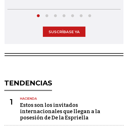
SUSCRÍBASE YA
TENDENCIAS
HACIENDA
1
Estos son los invitados
internacionales que llegan a la
posesión de De la Espriella