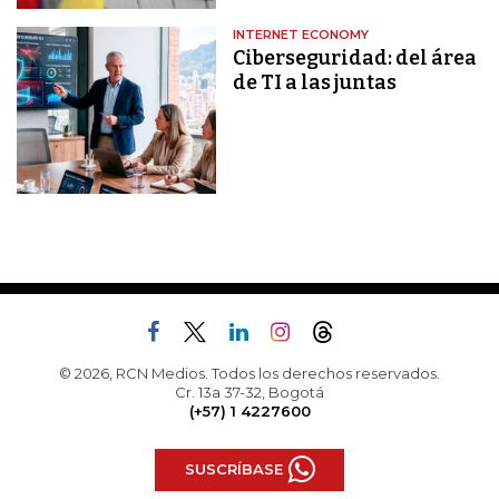
INTERNET ECONOMY
Ciberseguridad: del área
de TI a las juntas
© 2026, RCN Medios. Todos los derechos reservados.
Cr. 13a 37-32, Bogotá
(+57) 1 4227600
SUSCRÍBASE