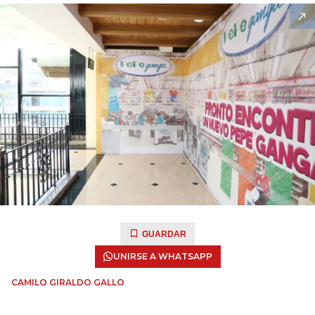
GUARDAR
UNIRSE A WHATSAPP
CAMILO GIRALDO GALLO