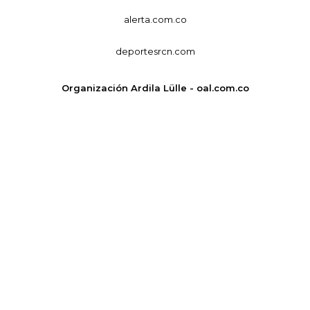
alerta.com.co
deportesrcn.com
Organización Ardila Lülle - oal.com.co