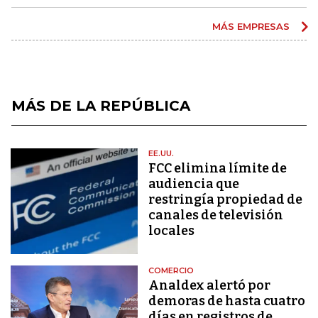
MÁS EMPRESAS
MÁS DE LA REPÚBLICA
EE.UU.
FCC elimina límite de
audiencia que
restringía propiedad de
canales de televisión
locales
COMERCIO
Analdex alertó por
demoras de hasta cuatro
días en registros de