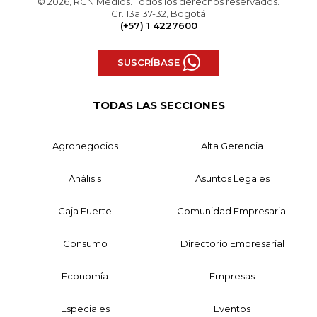
© 2026, RCN Medios. Todos los derechos reservados.
Cr. 13a 37-32, Bogotá
(+57) 1 4227600
SUSCRÍBASE
TODAS LAS SECCIONES
Agronegocios
Alta Gerencia
Análisis
Asuntos Legales
Caja Fuerte
Comunidad Empresarial
Consumo
Directorio Empresarial
Economía
Empresas
Especiales
Eventos