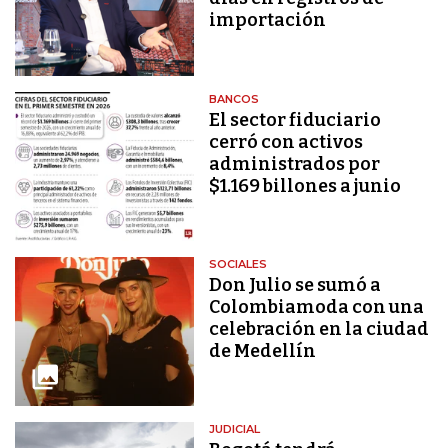
importación
BANCOS
El sector fiduciario
cerró con activos
administrados por
$1.169 billones a junio
SOCIALES
Don Julio se sumó a
Colombiamoda con una
celebración en la ciudad
de Medellín
JUDICIAL