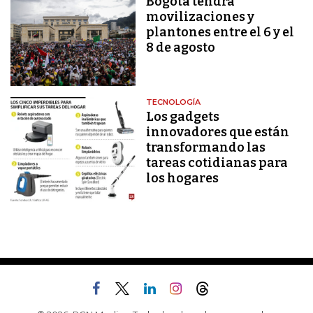
Bogotá tendrá
movilizaciones y
plantones entre el 6 y el
8 de agosto
TECNOLOGÍA
Los gadgets
innovadores que están
transformando las
tareas cotidianas para
los hogares