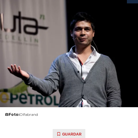
Foto:
Olfabrand
GUARDAR