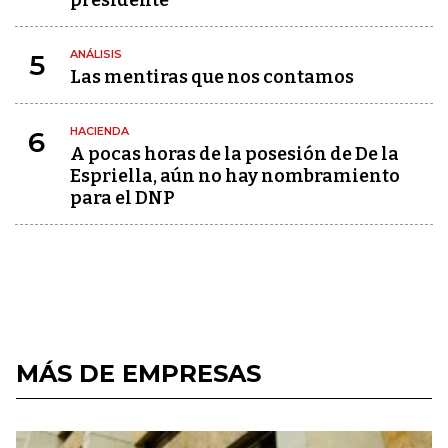
presidente
ANÁLISIS
5
Las mentiras que nos contamos
HACIENDA
6
A pocas horas de la posesión de De la
Espriella, aún no hay nombramiento
para el DNP
MÁS DE EMPRESAS