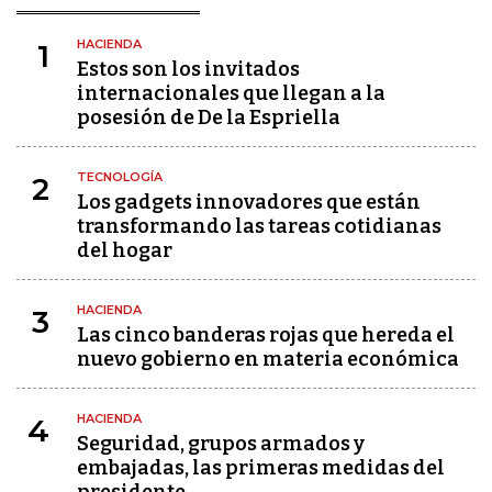
HACIENDA
1
Estos son los invitados
internacionales que llegan a la
posesión de De la Espriella
TECNOLOGÍA
2
Los gadgets innovadores que están
transformando las tareas cotidianas
del hogar
HACIENDA
3
Las cinco banderas rojas que hereda el
nuevo gobierno en materia económica
HACIENDA
4
Seguridad, grupos armados y
embajadas, las primeras medidas del