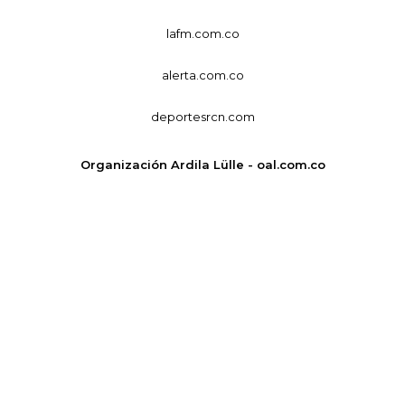
lafm.com.co
alerta.com.co
deportesrcn.com
Organización Ardila Lülle - oal.com.co