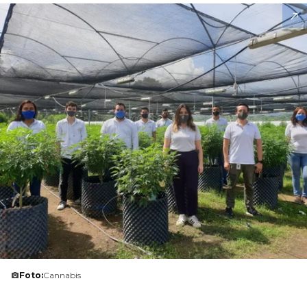
Foto:
Cannabis