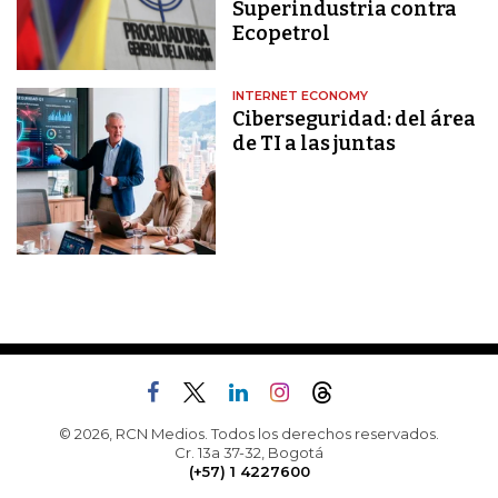
Superindustria contra
Ecopetrol
INTERNET ECONOMY
Ciberseguridad: del área
de TI a las juntas
© 2026, RCN Medios. Todos los derechos reservados.
Cr. 13a 37-32, Bogotá
(+57) 1 4227600