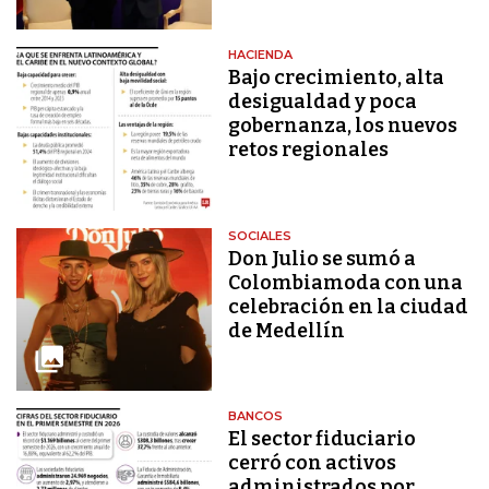
HACIENDA
Bajo crecimiento, alta
desigualdad y poca
gobernanza, los nuevos
retos regionales
SOCIALES
Don Julio se sumó a
Colombiamoda con una
celebración en la ciudad
de Medellín
BANCOS
El sector fiduciario
cerró con activos
administrados por