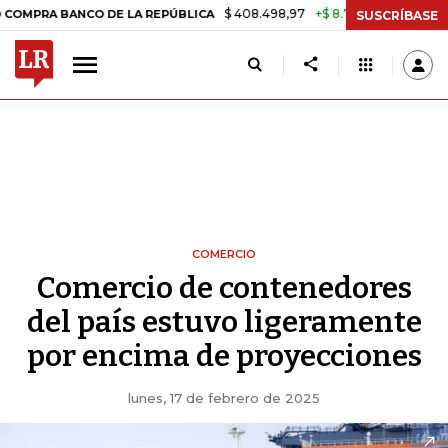
$ 408.498,97
+$ 8.753,81
+2,19%
BANCO DE LA REPÚBLICA
TASA D
SUSCRÍBASE
COMERCIO
Comercio de contenedores
del país estuvo ligeramente
por encima de proyecciones
lunes, 17 de febrero de 2025