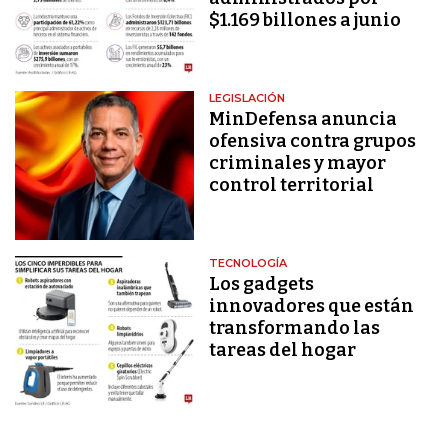
$1.169 billones a junio
LEGISLACIÓN
MinDefensa anuncia
ofensiva contra grupos
criminales y mayor
control territorial
TECNOLOGÍA
Los gadgets
innovadores que están
transformando las
tareas del hogar