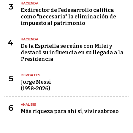
HACIENDA
3
Exdirector de Fedesarrollo califica
como "necesaria" la eliminación de
impuesto al patrimonio
HACIENDA
4
De la Espriella se reúne con Milei y
destacó su influencia en su llegada a la
Presidencia
DEPORTES
5
Jorge Messi
(1958-2026)
ANÁLISIS
6
Más riqueza para ahí sí, vivir sabroso