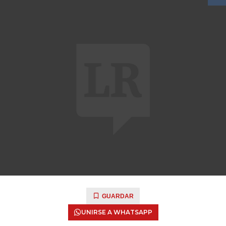
GUARDAR
UNIRSE A WHATSAPP