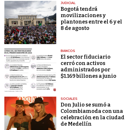
JUDICIAL
Bogotá tendrá
movilizaciones y
plantones entre el 6 y el
8 de agosto
BANCOS
El sector fiduciario
cerró con activos
administrados por
$1.169 billones a junio
SOCIALES
Don Julio se sumó a
Colombiamoda con una
celebración en la ciudad
de Medellín