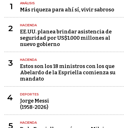
ANÁLISIS
1
Más riqueza para ahí sí, vivir sabroso
HACIENDA
2
EE.UU. planea brindar asistencia de
seguridad por US$1.000 millones al
nuevo gobierno
HACIENDA
3
Estos son los 18 ministros con los que
Abelardo de la Espriella comienza su
mandato
DEPORTES
4
Jorge Messi
(1958-2026)
HACIENDA
5