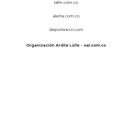
lafm.com.co
alerta.com.co
deportesrcn.com
Organización Ardila Lülle - oal.com.co