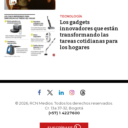
TECNOLOGÍA
Los gadgets
innovadores que están
transformando las
tareas cotidianas para
los hogares
© 2026, RCN Medios. Todos los derechos reservados.
Cr. 13a 37-32, Bogotá
(+57) 1 4227600
SUSCRÍBASE