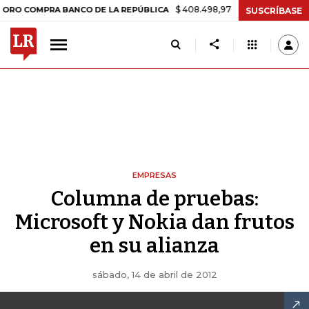
$ 408.498,97
+$ 8.753,81
+2,19%
OMPRA BANCO DE LA REPÚBLICA
SUSCRÍBASE
EMPRESAS
Columna de pruebas:
Microsoft y Nokia dan frutos
en su alianza
sábado, 14 de abril de 2012