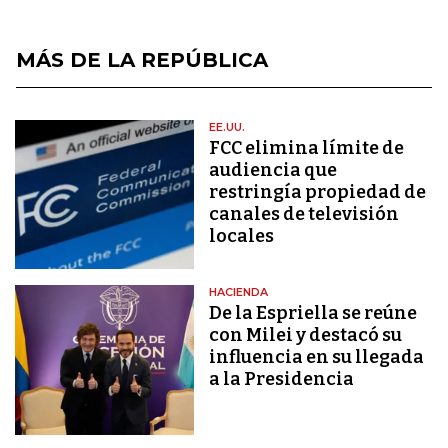
MÁS DE LA REPÚBLICA
EE.UU.
FCC elimina límite de
audiencia que
restringía propiedad de
canales de televisión
locales
HACIENDA
De la Espriella se reúne
con Milei y destacó su
influencia en su llegada
a la Presidencia