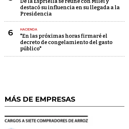
De la Espriella se reúne con Milei y
destacó su influencia en su llegada a la
Presidencia
HACIENDA
6
"En las próximas horas firmaré el
decreto de congelamiento del gasto
público"
MÁS DE EMPRESAS