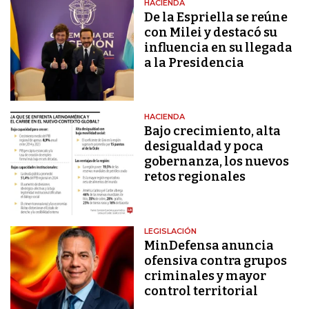
HACIENDA
De la Espriella se reúne
con Milei y destacó su
influencia en su llegada
a la Presidencia
HACIENDA
Bajo crecimiento, alta
desigualdad y poca
gobernanza, los nuevos
retos regionales
LEGISLACIÓN
MinDefensa anuncia
ofensiva contra grupos
criminales y mayor
control territorial