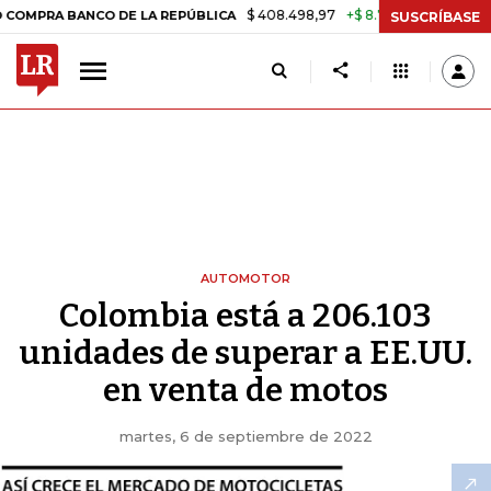
$ 408.498,97
+$ 8.753,81
+2,19%
BANCO DE LA REPÚBLICA
TASA D
SUSCRÍBASE
AUTOMOTOR
Colombia está a 206.103
unidades de superar a EE.UU.
en venta de motos
martes, 6 de septiembre de 2022