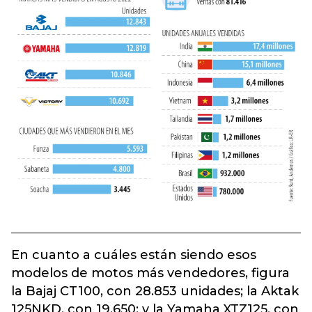
En cuanto a cuáles están siendo esos
modelos de motos más vendedores, figura
la Bajaj CT100, con 28.853 unidades; la Aktak
125NKD, con 19.650; y la Yamaha XTZ125, con