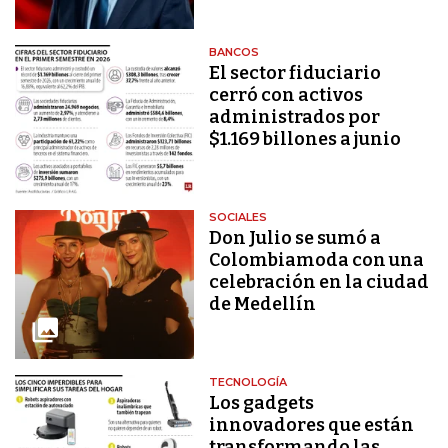
BANCOS
El sector fiduciario
cerró con activos
administrados por
$1.169 billones a junio
SOCIALES
Don Julio se sumó a
Colombiamoda con una
celebración en la ciudad
de Medellín
TECNOLOGÍA
Los gadgets
innovadores que están
transformando las