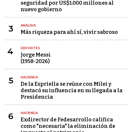
seguridad por US$1.000 millones al
nuevo gobierno
ANÁLISIS
3
Más riqueza para ahí sí, vivir sabroso
DEPORTES
4
Jorge Messi
(1958-2026)
HACIENDA
5
De la Espriella se reúne con Milei y
destacó su influencia en su llegada a la
Presidencia
HACIENDA
6
Exdirector de Fedesarrollo califica
como "necesaria" la eliminación de