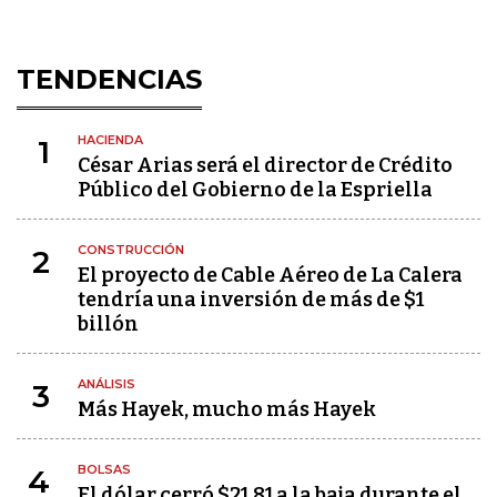
TENDENCIAS
HACIENDA
1
César Arias será el director de Crédito
Público del Gobierno de la Espriella
CONSTRUCCIÓN
2
El proyecto de Cable Aéreo de La Calera
tendría una inversión de más de $1
billón
ANÁLISIS
3
Más Hayek, mucho más Hayek
BOLSAS
4
El dólar cerró $21,81 a la baja durante el