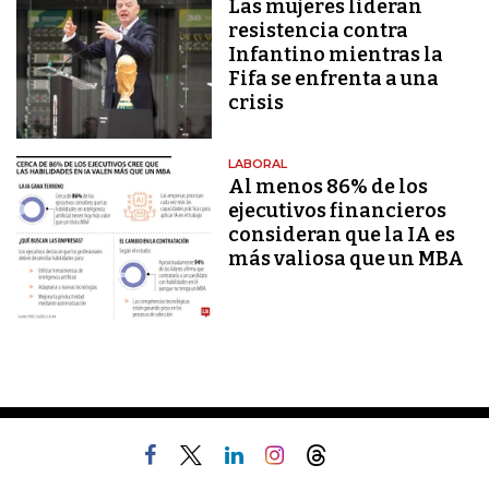
Las mujeres lideran
resistencia contra
Infantino mientras la
Fifa se enfrenta a una
crisis
LABORAL
Al menos 86% de los
ejecutivos financieros
consideran que la IA es
más valiosa que un MBA