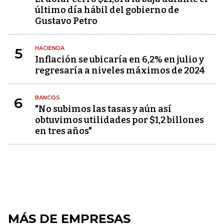
último día hábil del gobierno de
Gustavo Petro
HACIENDA
5
Inflación se ubicaría en 6,2% en julio y
regresaría a niveles máximos de 2024
BANCOS
6
"No subimos las tasas y aún así
obtuvimos utilidades por $1,2 billones
en tres años"
MÁS DE EMPRESAS