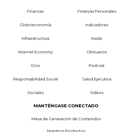
Finanzas
Finanzas Personales
Globoeconomía
Indicadores
Infraestructura
Inside
Internet Economy
Obituarios
Ocio
Podcast
Responsabilidad Social
Salud Ejecutiva
Sociales
Videos
MANTÉNGASE CONECTADO
Mesa de Generación de Contenidos
Nuestros Productos