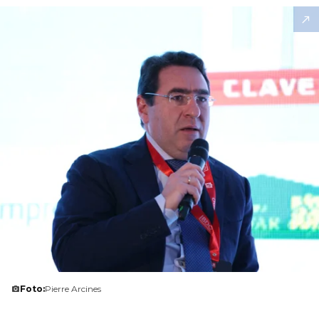
Foto:
Pierre Arcines