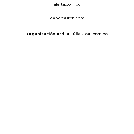
alerta.com.co
deportesrcn.com
Organización Ardila Lülle - oal.com.co