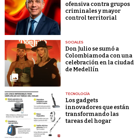
ofensiva contra grupos
criminales y mayor
control territorial
SOCIALES
Don Julio se sumó a
Colombiamoda con una
celebración en la ciudad
de Medellín
TECNOLOGÍA
Los gadgets
innovadores que están
transformando las
tareas del hogar