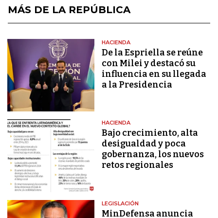
MÁS DE LA REPÚBLICA
HACIENDA
De la Espriella se reúne
con Milei y destacó su
influencia en su llegada
a la Presidencia
HACIENDA
Bajo crecimiento, alta
desigualdad y poca
gobernanza, los nuevos
retos regionales
LEGISLACIÓN
MinDefensa anuncia