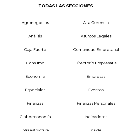
TODAS LAS SECCIONES
Agronegocios
Alta Gerencia
Análisis
Asuntos Legales
Caja Fuerte
Comunidad Empresarial
Consumo
Directorio Empresarial
Economía
Empresas
Especiales
Eventos
Finanzas
Finanzas Personales
Globoeconomía
Indicadores
Infraestructura
Inside