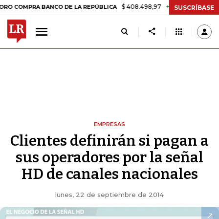
$ 408.498,97
+$ 8.753,81
+2,19%
PRA BANCO DE LA REPÚBLICA
TA
SUSCRÍBASE
EMPRESAS
Clientes definirán si pagan a
sus operadores por la señal
HD de canales nacionales
lunes, 22 de septiembre de 2014