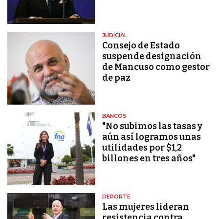
JUDICIAL
Consejo de Estado
suspende designación
de Mancuso como gestor
de paz
BANCOS
"No subimos las tasas y
aún así logramos unas
utilidades por $1,2
billones en tres años"
DEPORTE
Las mujeres lideran
resistencia contra