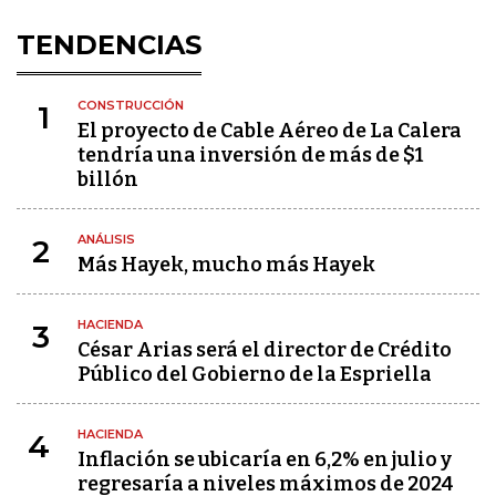
TENDENCIAS
CONSTRUCCIÓN
1
El proyecto de Cable Aéreo de La Calera
tendría una inversión de más de $1
billón
ANÁLISIS
2
Más Hayek, mucho más Hayek
HACIENDA
3
César Arias será el director de Crédito
Público del Gobierno de la Espriella
HACIENDA
4
Inflación se ubicaría en 6,2% en julio y
regresaría a niveles máximos de 2024