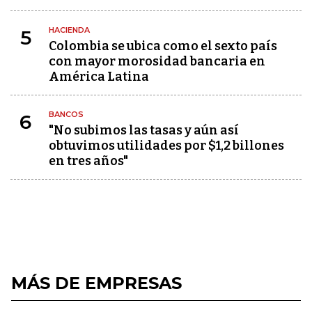
HACIENDA
5
Colombia se ubica como el sexto país
con mayor morosidad bancaria en
América Latina
BANCOS
6
"No subimos las tasas y aún así
obtuvimos utilidades por $1,2 billones
en tres años"
MÁS DE EMPRESAS