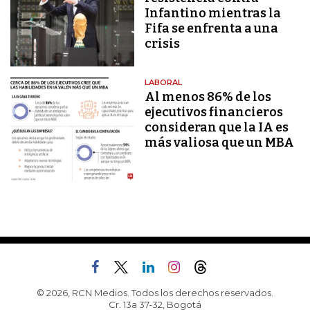
Infantino mientras la
Fifa se enfrenta a una
crisis
LABORAL
Al menos 86% de los
ejecutivos financieros
consideran que la IA es
más valiosa que un MBA
© 2026, RCN Medios. Todos los derechos reservados.
Cr. 13a 37-32, Bogotá