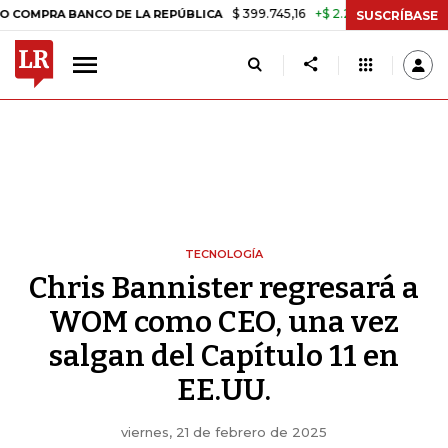
$ 399.745,16
+$ 2.295,71
+0,58%
 BANCO DE LA REPÚBLICA
TASA 
SUSCRÍBASE
TECNOLOGÍA
Chris Bannister regresará a
WOM como CEO, una vez
salgan del Capítulo 11 en
EE.UU.
viernes, 21 de febrero de 2025