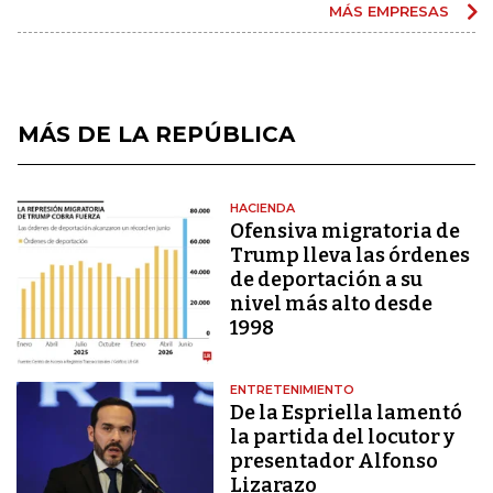
MÁS EMPRESAS
MÁS DE LA REPÚBLICA
HACIENDA
Ofensiva migratoria de
Trump lleva las órdenes
de deportación a su
nivel más alto desde
1998
ENTRETENIMIENTO
De la Espriella lamentó
la partida del locutor y
presentador Alfonso
Lizarazo