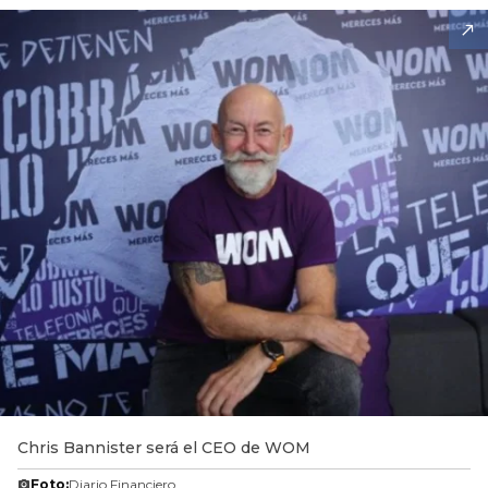
Chris Bannister será el CEO de WOM
Foto:
Diario Financiero