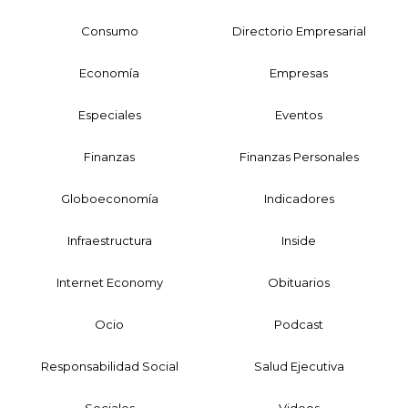
Consumo
Directorio Empresarial
Economía
Empresas
Especiales
Eventos
Finanzas
Finanzas Personales
Globoeconomía
Indicadores
Infraestructura
Inside
Internet Economy
Obituarios
Ocio
Podcast
Responsabilidad Social
Salud Ejecutiva
Sociales
Videos