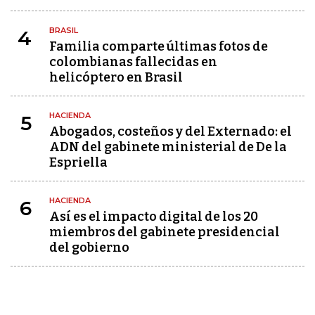
BRASIL
4
Familia comparte últimas fotos de
colombianas fallecidas en
helicóptero en Brasil
HACIENDA
5
Abogados, costeños y del Externado: el
ADN del gabinete ministerial de De la
Espriella
HACIENDA
6
Así es el impacto digital de los 20
miembros del gabinete presidencial
del gobierno