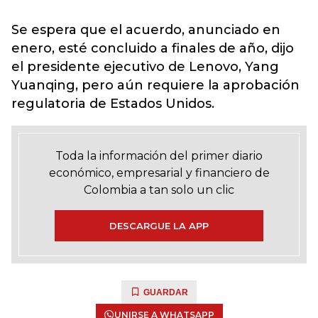
Se espera que el acuerdo, anunciado en
enero, esté concluido a finales de año, dijo
el presidente ejecutivo de Lenovo, Yang
Yuanqing, pero aún requiere la aprobación
regulatoria de Estados Unidos.
Toda la información del primer diario
económico, empresarial y financiero de
Colombia a tan solo un clic
DESCARGUE LA APP
GUARDAR
UNIRSE A WHATSAPP