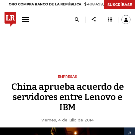
$ 408.498,97
+$ 8.753,81
+2,19%
O COMPRA BANCO DE LA REPÚBLICA
SUSCRÍBASE
EMPRESAS
China aprueba acuerdo de
servidores entre Lenovo e
IBM
viernes, 4 de julio de 2014