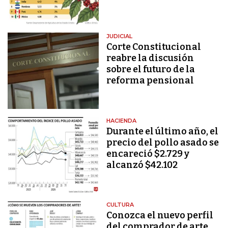
JUDICIAL
Corte Constitucional
reabre la discusión
sobre el futuro de la
reforma pensional
HACIENDA
Durante el último año, el
precio del pollo asado se
encareció $2.729 y
alcanzó $42.102
CULTURA
Conozca el nuevo perfil
del comprador de arte