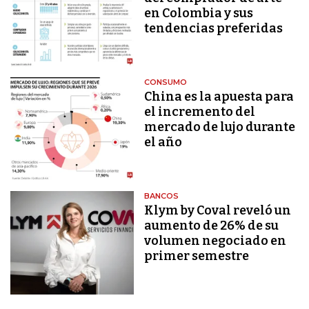
en Colombia y sus
tendencias preferidas
CONSUMO
China es la apuesta para
el incremento del
mercado de lujo durante
el año
BANCOS
Klym by Coval reveló un
aumento de 26% de su
volumen negociado en
primer semestre