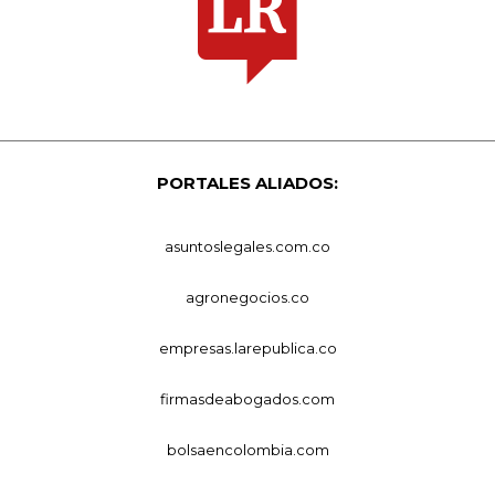
PORTALES ALIADOS:
asuntoslegales.com.co
agronegocios.co
empresas.larepublica.co
firmasdeabogados.com
bolsaencolombia.com