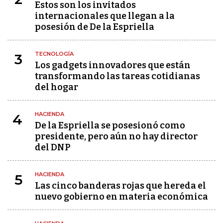
Estos son los invitados
internacionales que llegan a la
posesión de De la Espriella
TECNOLOGÍA
3
Los gadgets innovadores que están
transformando las tareas cotidianas
del hogar
HACIENDA
4
De la Espriella se posesionó como
presidente, pero aún no hay director
del DNP
HACIENDA
5
Las cinco banderas rojas que hereda el
nuevo gobierno en materia económica