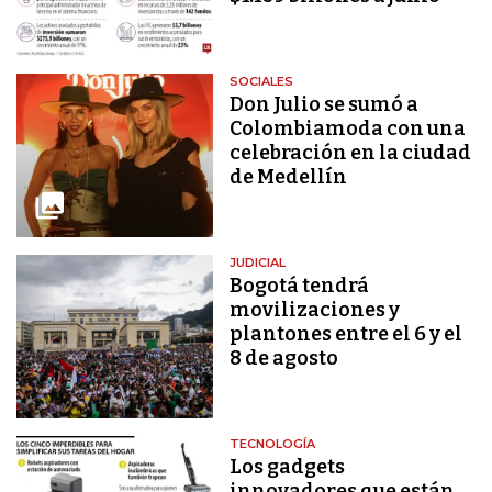
SOCIALES
Don Julio se sumó a
Colombiamoda con una
celebración en la ciudad
de Medellín
JUDICIAL
Bogotá tendrá
movilizaciones y
plantones entre el 6 y el
8 de agosto
TECNOLOGÍA
Los gadgets
innovadores que están