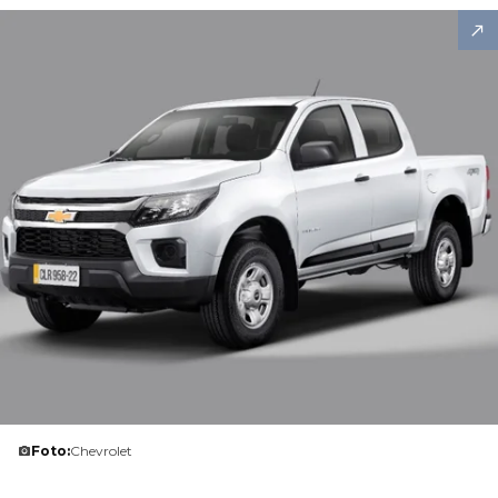
Foto:
Chevrolet