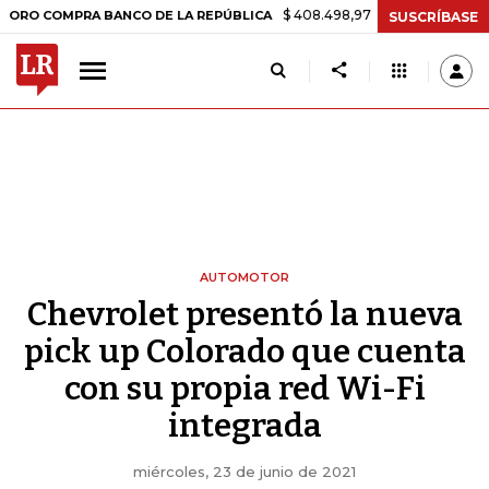
$ 408.498,97
+$ 8.753,81
+2,19%
OMPRA BANCO DE LA REPÚBLICA
SUSCRÍBASE
AUTOMOTOR
Chevrolet presentó la nueva
pick up Colorado que cuenta
con su propia red Wi-Fi
integrada
miércoles, 23 de junio de 2021