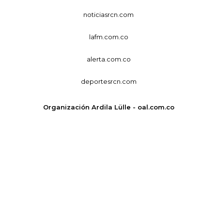
noticiasrcn.com
lafm.com.co
alerta.com.co
deportesrcn.com
Organización Ardila Lülle - oal.com.co