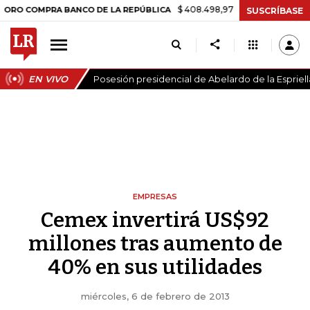
$ 408.498,97
+$ 8.753,81
+2,19%
OMPRA BANCO DE LA REPÚBLICA
SUSCRÍBASE
EN VIVO
Posesión presidencial de Abelardo de la Espriell
EMPRESAS
Cemex invertirá US$92
millones tras aumento de
40% en sus utilidades
miércoles, 6 de febrero de 2013