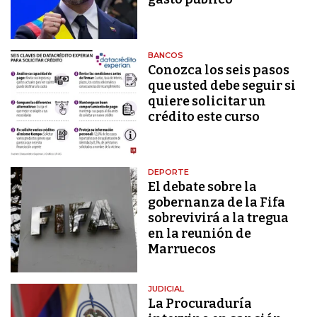
BANCOS
Conozca los seis pasos
que usted debe seguir si
quiere solicitar un
crédito este curso
DEPORTE
El debate sobre la
gobernanza de la Fifa
sobrevivirá a la tregua
en la reunión de
Marruecos
JUDICIAL
La Procuraduría