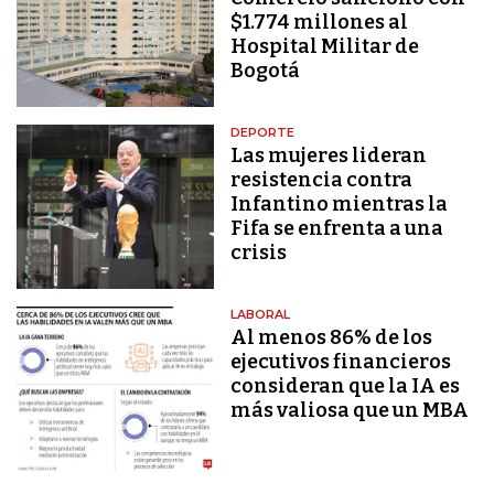
$1.774 millones al
Hospital Militar de
Bogotá
DEPORTE
Las mujeres lideran
resistencia contra
Infantino mientras la
Fifa se enfrenta a una
crisis
LABORAL
Al menos 86% de los
ejecutivos financieros
consideran que la IA es
más valiosa que un MBA