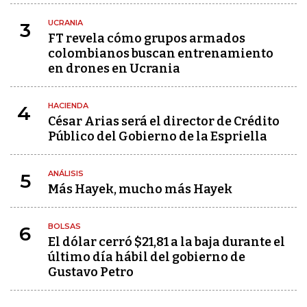
UCRANIA
3
FT revela cómo grupos armados
colombianos buscan entrenamiento
en drones en Ucrania
HACIENDA
4
César Arias será el director de Crédito
Público del Gobierno de la Espriella
ANÁLISIS
5
Más Hayek, mucho más Hayek
BOLSAS
6
El dólar cerró $21,81 a la baja durante el
último día hábil del gobierno de
Gustavo Petro