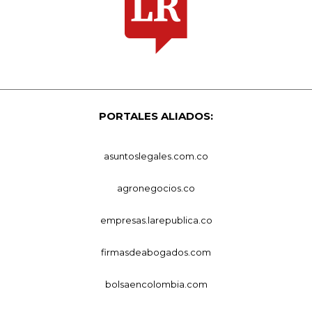
PORTALES ALIADOS:
asuntoslegales.com.co
agronegocios.co
empresas.larepublica.co
firmasdeabogados.com
bolsaencolombia.com