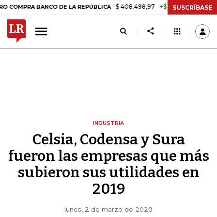
$ 408.498,97
+$ 8.753,81
+2,19%
A BANCO DE LA REPÚBLICA
TAS
SUSCRÍBASE
INDUSTRIA
Celsia, Codensa y Sura
fueron las empresas que más
subieron sus utilidades en
2019
lunes, 2 de marzo de 2020