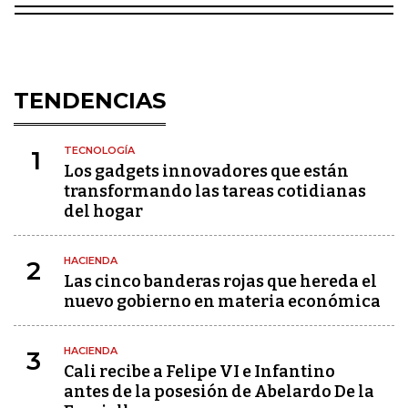
TENDENCIAS
TECNOLOGÍA
1
Los gadgets innovadores que están
transformando las tareas cotidianas
del hogar
HACIENDA
2
Las cinco banderas rojas que hereda el
nuevo gobierno en materia económica
HACIENDA
3
Cali recibe a Felipe VI e Infantino
antes de la posesión de Abelardo De la