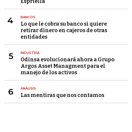
Espriella
BANCOS
4
Lo que le cobra su banco si quiere
retirar dinero en cajeros de otras
entidades
INDUSTRIA
5
Odinsa evolucionará ahora a Grupo
Argos Asset Managment para el
manejo de los activos
ANÁLISIS
6
Las mentiras que nos contamos