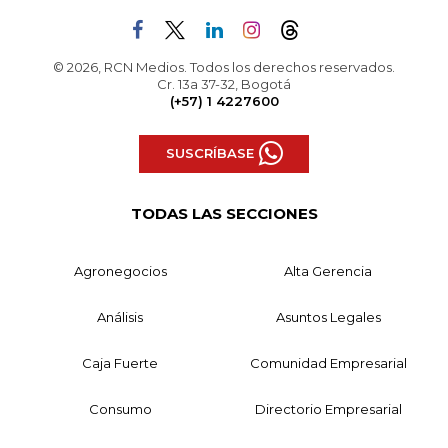
© 2026, RCN Medios. Todos los derechos reservados.
Cr. 13a 37-32, Bogotá
(+57) 1 4227600
SUSCRÍBASE
TODAS LAS SECCIONES
Agronegocios
Alta Gerencia
Análisis
Asuntos Legales
Caja Fuerte
Comunidad Empresarial
Consumo
Directorio Empresarial