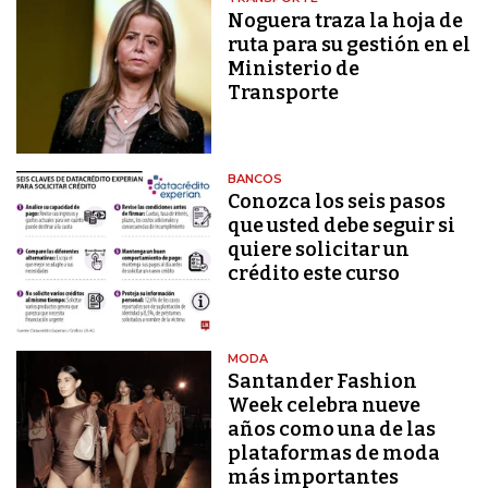
Noguera traza la hoja de
ruta para su gestión en el
Ministerio de
Transporte
BANCOS
Conozca los seis pasos
que usted debe seguir si
quiere solicitar un
crédito este curso
MODA
Santander Fashion
Week celebra nueve
años como una de las
plataformas de moda
más importantes