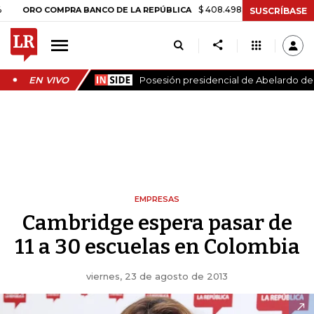
$ 408.498,97
+$ 8.753,81
+2,19%
O COMPRA BANCO DE LA REPÚBLICA
SUSCRÍBASE
EN VIVO
Posesión presidencial de Abelardo de l
EMPRESAS
Cambridge espera pasar de
11 a 30 escuelas en Colombia
viernes, 23 de agosto de 2013