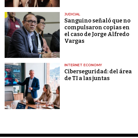
JUDICIAL
Sanguino señaló que no
compulsaron copias en
el caso de Jorge Alfredo
Vargas
INTERNET ECONOMY
Ciberseguridad: del área
de TI a las juntas