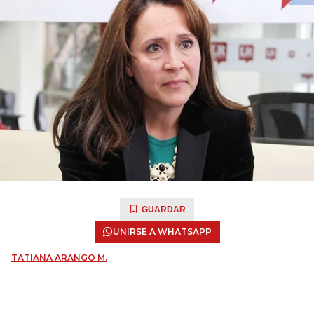
GUARDAR
UNIRSE A WHATSAPP
TATIANA ARANGO M.