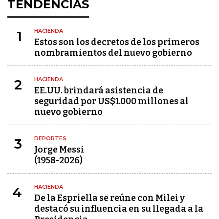
TENDENCIAS
HACIENDA
1
Estos son los decretos de los primeros
nombramientos del nuevo gobierno
HACIENDA
2
EE.UU. brindará asistencia de
seguridad por US$1.000 millones al
nuevo gobierno
DEPORTES
3
Jorge Messi
(1958-2026)
HACIENDA
4
De la Espriella se reúne con Milei y
destacó su influencia en su llegada a la