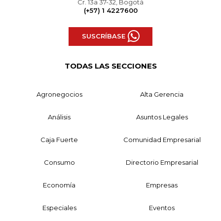
Cr. 13a 37-32, Bogotá
(+57) 1 4227600
SUSCRÍBASE
TODAS LAS SECCIONES
Agronegocios
Alta Gerencia
Análisis
Asuntos Legales
Caja Fuerte
Comunidad Empresarial
Consumo
Directorio Empresarial
Economía
Empresas
Especiales
Eventos