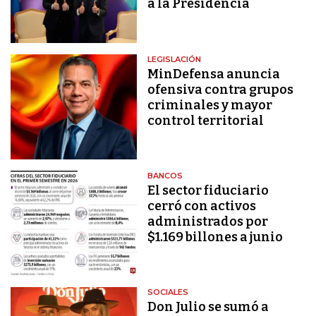
a la Presidencia
LEGISLACIÓN
MinDefensa anuncia
ofensiva contra grupos
criminales y mayor
control territorial
BANCOS
El sector fiduciario
cerró con activos
administrados por
$1.169 billones a junio
SOCIALES
Don Julio se sumó a