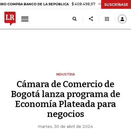
$ 408.498,97
+$ 8.753,81
+2,19%
RA BANCO DE LA REPÚBLICA
TA
SUSCRÍBASE
INDUSTRIA
Cámara de Comercio de
Bogotá lanza programa de
Economía Plateada para
negocios
martes, 30 de abril de 2024