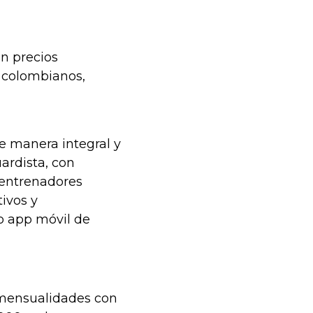
n precios
s colombianos,
e manera integral y
ardista, con
 entrenadores
tivos y
 app móvil de
 mensualidades con