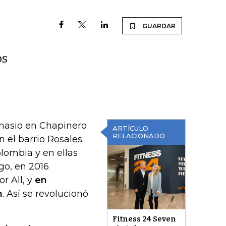
GUARDAR
os
mnasio en Chapinero
ARTÍCULO
RELACIONADO
 el barrio Rosales.
lombia y en ellas
go, en 2016
r All, y
en
n
. Así se revolucionó
Fitness 24 Seven