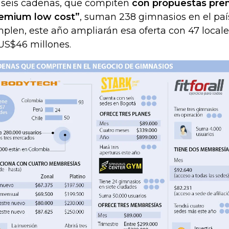
 seis cadenas, que compiten
con propuestas pre
emium low cost”
, suman 238 gimnasios en el país
plen, este año ampliarán esa oferta con 47 locale
US$46 millones.