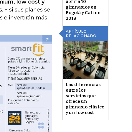
mium, low cost y
abrirá 10
gimnasios en
. Y si sus planes se
Bogotá y Cali en
s e invertirán más
2018
ARTÍCULO
RELACIONADO
Las diferencias
entre los
servicios que
ofrece un
gimnasio clásico
y un low cost