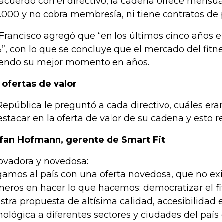
acuerdo con el directivo, la cadena ofrece mensu
.000 y no cobra membresía, ni tiene contratos de
Francisco agregó que “en los últimos cinco años el
”, con lo que se concluye que el mercado del fitne
iendo su mejor momento en años.
 ofertas de valor
República le preguntó a cada directivo, cuáles eran
estacar en la oferta de valor de su cadena y esto 
fan Hofmann, gerente de Smart Fit
ovadora y novedosa:
gamos al país con una oferta novedosa, que no exis
meros en hacer lo que hacemos: democratizar el fit
stra propuesta de altísima calidad, accesibilidad 
nológica a diferentes sectores y ciudades del paí