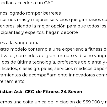
podían acceder a un CAF.
os logrado romper barreras:
ecemos más y mejores servicios que gimnasios co
eriores, siendo la mejor opción para que todos lo
ncipiantes y expertos, hagan deporte.
es a la vanguardia:
stro modelo contempla una experiencia fitness d
tivalor, con sedes de gran formato y diseño vangu
ipos de última tecnología, profesores de planta y
tificados, clases grupales, servicios médicos depor
ramientas de acompañamiento innovadoras como
renamiento.
istian Ask, CEO de Fitness 24 Seven
emos una coita única de iniciación de $69.000 y