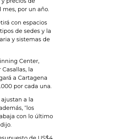
y precios de
 mes, por un año.
tirá con espacios
tipos de sedes y la
aria y sistemas de
pinning Center,
Casallas, la
egará a Cartagena
.000 por cada una.
ajustan a la
además, “los
abaja con lo último
dijo.
presupuesto de US$4