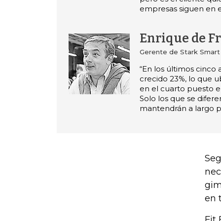
empresas siguen en e
Enrique de F
Gerente de Stark Smar
“En los últimos cinco 
crecido 23%, lo que 
en el cuarto puesto e
Solo los que se difere
mantendrán a largo p
Seg
nec
gim
en 
Fit