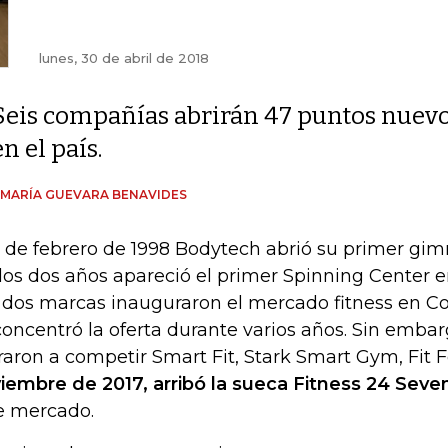
lunes, 30 de abril de 2018
Seis compañías abrirán 47 puntos nuev
en el país.
 MARÍA GUEVARA BENAVIDES
9 de febrero de 1998 Bodytech abrió su primer gi
 los dos años apareció el primer Spinning Center en
 dos marcas inauguraron el mercado fitness en Co
concentró la oferta durante varios años. Sin embar
raron a competir Smart Fit, Stark Smart Gym, Fit Fo
iembre de 2017, arribó la sueca Fitness 24 Seve
e mercado.