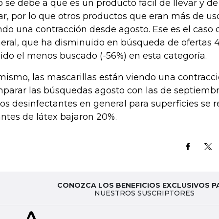
o se debe a que es un producto fácil de llevar y de
ar, por lo que otros productos que eran más de us
ndo una contracción desde agosto. Ese es el caso 
eral, que ha disminuido en búsqueda de ofertas 4
uido el menos buscado (-56%) en esta categoría.
mismo, las mascarillas están viendo una contracci
parar las búsquedas agosto con las de septiembr
los desinfectantes en general para superficies se r
ntes de látex bajaron 20%.
CONOZCA LOS BENEFICIOS EXCLUSIVOS P
NUESTROS SUSCRIPTORES