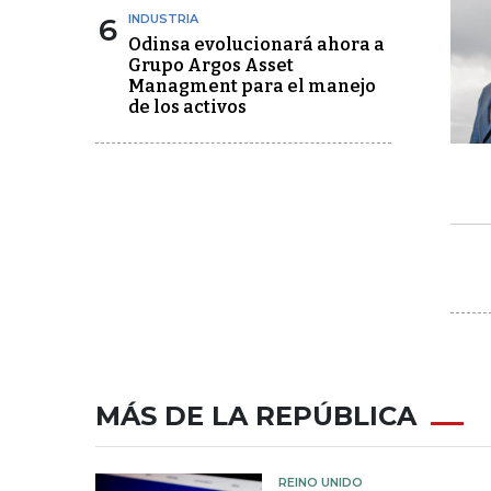
6
INDUSTRIA
Odinsa evolucionará ahora a
Grupo Argos Asset
Managment para el manejo
de los activos
MÁS DE LA REPÚBLICA
REINO UNIDO