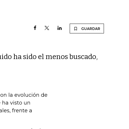
GUARDAR
quido ha sido el menos buscado,
on la evolución de
 ha visto un
les, frente a