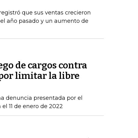
registró que sus ventas crecieron
del año pasado y un aumento de
ego de cargos contra
por limitar la libre
una denuncia presentada por el
 el 11 de enero de 2022