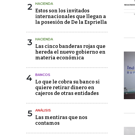
2
HACIENDA
Estos son los invitados
internacionales que llegan a
la posesión de De la Espriella
3
HACIENDA
Las cinco banderas rojas que
hereda el nuevo gobierno en
materia económica
4
BANCOS
Lo que le cobra su banco si
quiere retirar dinero en
cajeros de otras entidades
5
ANÁLISIS
Las mentiras que nos
contamos