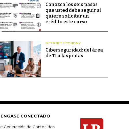
Conozca los seis pasos
que usted debe seguir si
quiere solicitar un
crédito este curso
INTERNET ECONOMY
Ciberseguridad: del área
de TI a las juntas
ÉNGASE CONECTADO
e Generación de Contenidos