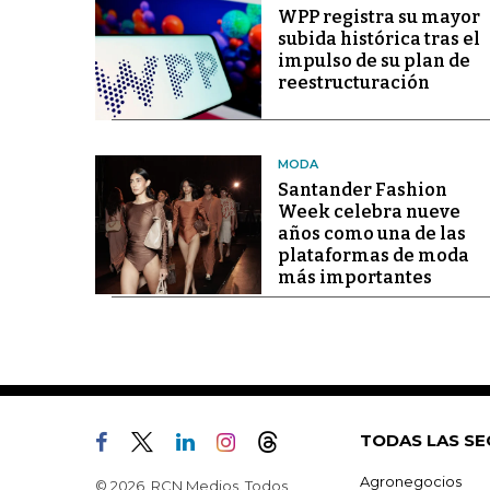
WPP registra su mayor
subida histórica tras el
impulso de su plan de
reestructuración
MODA
Santander Fashion
Week celebra nueve
años como una de las
plataformas de moda
más importantes
TODAS LAS SE
Agronegocios
© 2026, RCN Medios. Todos