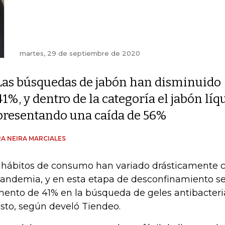
martes, 29 de septiembre de 2020
Las búsquedas de jabón han disminuido
41%, y dentro de la categoría el jabón lí
presentando una caída de 56%
A NEIRA MARCIALES
 hábitos de consumo han variado drásticamente c
pandemia, y en esta etapa de desconfinamiento se
ento de 41% en la búsqueda de geles antibacteria
sto, según develó Tiendeo.