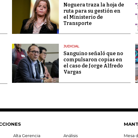
Noguera traza la hoja de
ruta para su gestión en
el Ministerio de
Transporte
JUDICIAL
Sanguino señaló que no
compulsaron copias en
el caso de Jorge Alfredo
Vargas
CCIONES
MANT
Alta Gerencia
Análisis
Mesa d