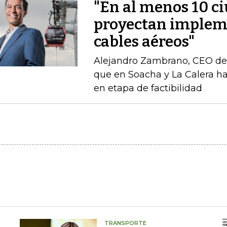
"En al menos 10 ci
proyectan implem
cables aéreos"
Alejandro Zambrano, CEO de
que en Soacha y La Calera h
en etapa de factibilidad
TRANSPORTE