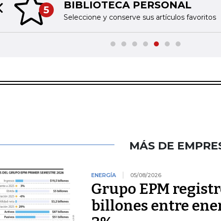
BIBLIOTECA PERSONAL
5
Previous slide
Seleccione y conserve sus artículos favoritos
MÁS DE EMPRE
ENERGÍA
05/08/2026
Grupo EPM registró
billones entre ener