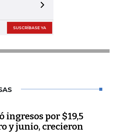
Next slide
SUSCRÍBASE YA
SAS
 ingresos por $19,5
o y junio, crecieron