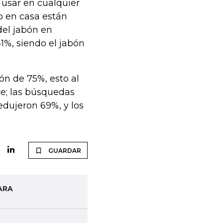
 usar en cualquier
o en casa están
del jabón en
1%, siendo el jabón
ón de 75%, esto al
e; las búsquedas
edujeron 69%, y los
GUARDAR
ARA