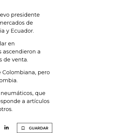
evo presidente
 mercados de
ia y Ecuador.
lar en
s ascendieron a
 de venta.
e Colombiana, pero
lombia.
 neumáticos, que
esponde a artículos
tros.
GUARDAR