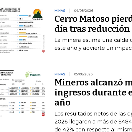
MINAS
04/08/2026
Cerro Matoso pierd
día tras reducción
La minera estima una caída 
este año y advierte un impact
MINAS
05/08/2026
Mineros alcanzó m
ingresos durante 
año
Los resultados netos de las o
2026 llegaron a más de $484.
de 42% con respecto al mismo