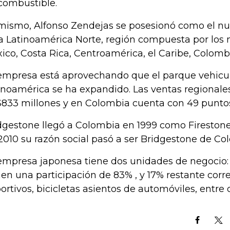
combustible.
mismo, Alfonso Zendejas se posesionó como el nu
a Latinoamérica Norte, región compuesta por los
ico, Costa Rica, Centroamérica, el Caribe, Colomb
empresa está aprovechando que el parque vehicu
inoamérica se ha expandido. Las ventas regionale
833 millones y en Colombia cuenta con 49 puntos
dgestone llegó a Colombia en 1999 como Fireston
2010 su razón social pasó a ser Bridgestone de Co
empresa japonesa tiene dos unidades de negocio:
nen una participación de 83% , y 17% restante corr
ortivos, bicicletas asientos de automóviles, entre o