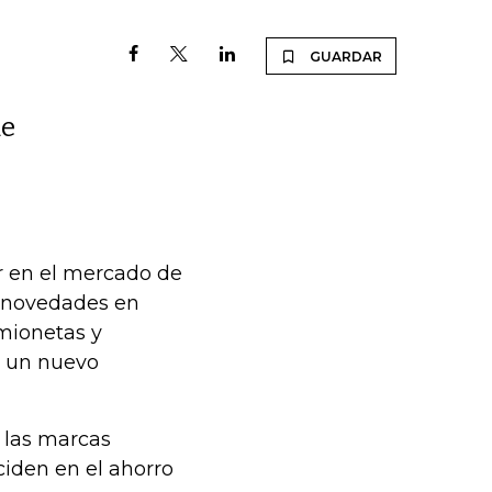
GUARDAR
de
r en el mercado de
o novedades en
mionetas y
a un nuevo
 las marcas
ciden en el ahorro