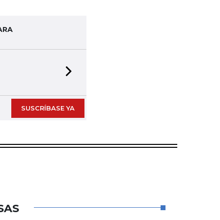
ARA
Next slide
SUSCRÍBASE YA
SAS