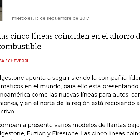
miércoles, 13 de septiembre de 2017
Las cinco líneas coinciden en el ahorro 
combustible.
SA ECHEVERRI
dgestone apunta a seguir siendo la compañía líde
máticos en el mundo, para ello está presentand
inoamérica como las nuevas líneas para autos, ca
iones, y en el norte de la región está recibiendo 
ctivo.
compañía presentó varios modelos de llantas bajo
dgestone, Fuzion y Firestone. Las cinco líneas coin