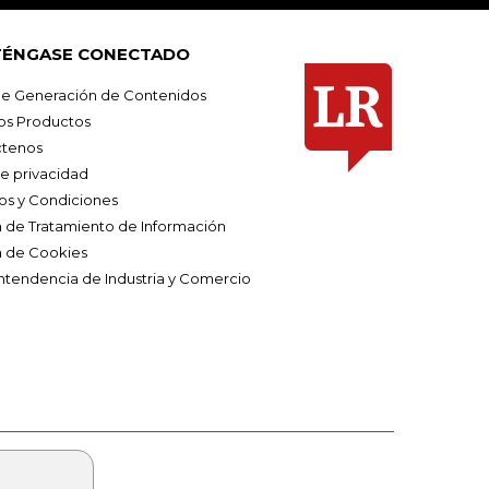
ÉNGASE CONECTADO
e Generación de Contenidos
os Productos
tenos
de privacidad
os y Condiciones
ca de Tratamiento de Información
a de Cookies
ntendencia de Industria y Comercio