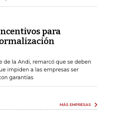
incentivos para
formalización
e de la Andi, remarcó que se deben
que impiden a las empresas ser
con garantías
MÁS EMPRESAS