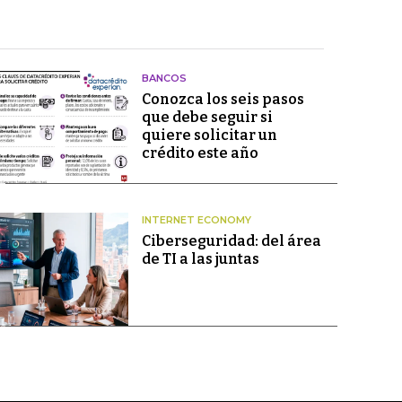
BANCOS
Conozca los seis pasos
que debe seguir si
quiere solicitar un
crédito este año
INTERNET ECONOMY
Ciberseguridad: del área
de TI a las juntas