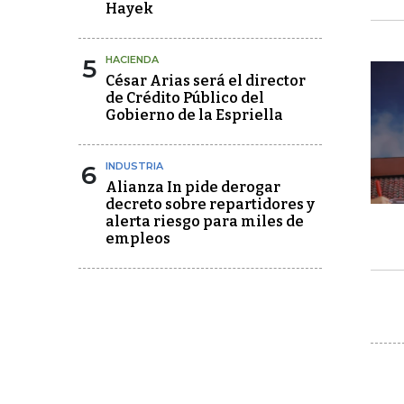
Hayek
5
HACIENDA
César Arias será el director
de Crédito Público del
Gobierno de la Espriella
6
INDUSTRIA
Alianza In pide derogar
decreto sobre repartidores y
alerta riesgo para miles de
empleos