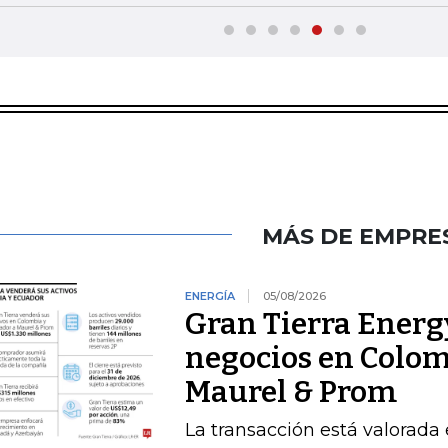
MÁS DE EMPRE
ENERGÍA
05/08/2026
Gran Tierra Energy
negocios en Colom
Maurel & Prom
La transacción está valorada 