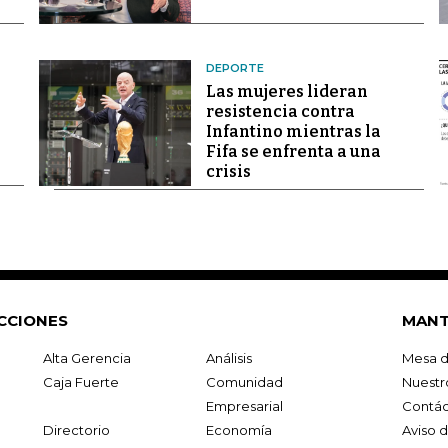
DEPORTE
Las mujeres lideran
resistencia contra
Infantino mientras la
Fifa se enfrenta a una
crisis
CCIONES
MANT
Alta Gerencia
Análisis
Mesa d
Caja Fuerte
Comunidad
Nuestr
Empresarial
Contác
Directorio
Economía
Aviso 