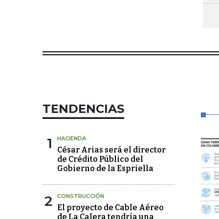
TENDENCIAS
1
HACIENDA
César Arias será el director
de Crédito Público del
Gobierno de la Espriella
2
CONSTRUCCIÓN
El proyecto de Cable Aéreo
de La Calera tendría una