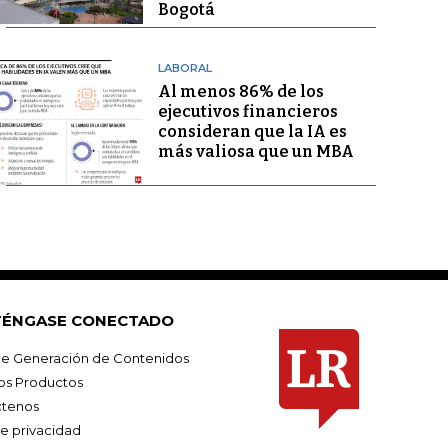
Bogotá
LABORAL
Al menos 86% de los
ejecutivos financieros
consideran que la IA es
más valiosa que un MBA
ÉNGASE CONECTADO
e Generación de Contenidos
os Productos
tenos
de privacidad