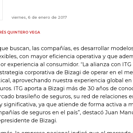
viernes, 6 de enero de 2017
RÉS QUINTERO VEGA
que buscan, las compañías, es desarrollar modelos
lexibles, con mayor eficiencia operativa y que ad
or experiencia al consumidor. “La alianza con ITG
estrategia corporativa de Bizagi de operar en el 
tical, aprovechando nuestra experiencia global e
uros. ITG aporta a Bizagi más de 30 años de cono
cado brasileño de seguros, su red de relaciones e
 significativa, ya que atiende de forma activa a 
pañías de seguros en el país”, destacó Juan Man
epresidente de Bizagi.