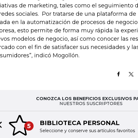
ciativas de marketing, tales como el seguimiento 
 redes sociales. Por tratarse de una plataforma de 
ada en la automatización de procesos de negocio 
resa, esto permite de forma muy rápida la expe
vos modelos de negocio, así como conocer las re
cado con el fin de satisfacer sus necesidades y la
sumidores”, indicó Mogollón.
CONOZCA LOS BENEFICIOS EXCLUSIVOS P
NUESTROS SUSCRIPTORES
BIBLIOTECA PERSONAL
5
Previous slide
Seleccione y conserve sus artículos favoritos