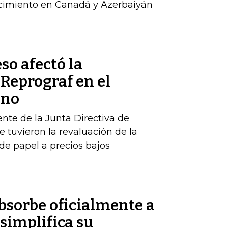
ecimiento en Canadá y Azerbaiyán
so afectó la
Reprograf en el
ano
ente de la Junta Directiva de
e tuvieron la revaluación de la
e papel a precios bajos
sorbe oficialmente a
simplifica su