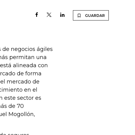
GUARDAR
 de negocios ágiles
emás permitan una
 está alineada con
mercado de forma
n el mercado de
cimiento en el
n este sector es
más de 70
uel Mogollón,