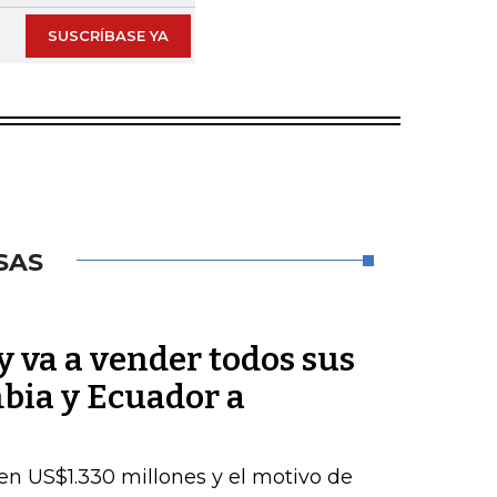
SUSCRÍBASE YA
SAS
 va a vender todos sus
bia y Ecuador a
en US$1.330 millones y el motivo de