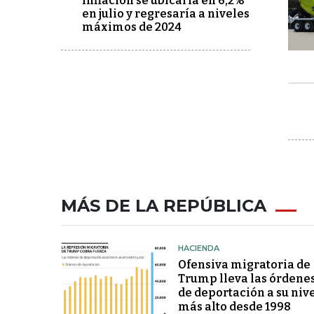
Inflación se ubicaría en 6,2%
en julio y regresaría a niveles
máximos de 2024
MÁS DE LA REPÚBLICA
HACIENDA
Ofensiva migratoria de
Trump lleva las órdene
de deportación a su niv
más alto desde 1998