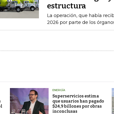
estructura
La operación, que había recib
2026 por parte de los órgan
ENERGÍA
Superservicios estima
s
que usuarios han pagado
el
$24,9 billones por obras
inconclusas