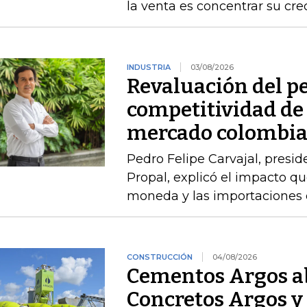
la venta es concentrar su cr
INDUSTRIA
03/08/2026
Revaluación del pe
competitividad de 
mercado colombi
Pedro Felipe Carvajal, presid
Propal, explicó el impacto qu
moneda y las importaciones d
CONSTRUCCIÓN
04/08/2026
Cementos Argos ab
Concretos Argos y 