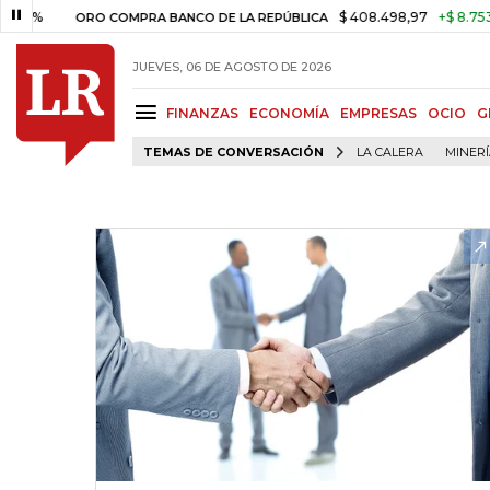
$ 408.498,97
+$ 8.753,81
+2
ORO COMPRA BANCO DE LA REPÚBLICA
JUEVES, 06 DE AGOSTO DE 2026
FINANZAS
ECONOMÍA
EMPRESAS
OCIO
G
TEMAS DE CONVERSACIÓN
LA CALERA
MINER