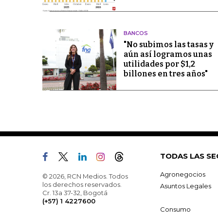
BANCOS
"No subimos las tasas y
aún así logramos unas
utilidades por $1,2
billones en tres años"
TODAS LAS SE
Agronegocios
© 2026, RCN Medios. Todos
los derechos reservados.
Asuntos Legales
Cr. 13a 37-32, Bogotá
(+57) 1 4227600
Consumo