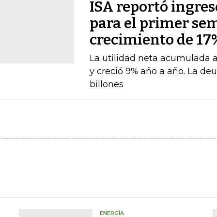
ISA reportó ingres
para el primer se
crecimiento de 17
La utilidad neta acumulada a 
y creció 9% año a año. La deu
billones
ENERGÍA