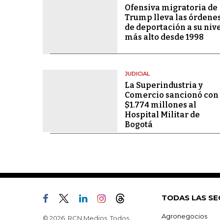
Ofensiva migratoria de
Trump lleva las órdene
de deportación a su niv
más alto desde 1998
JUDICIAL
La Superindustria y
Comercio sancionó con
$1.774 millones al
Hospital Militar de
Bogotá
TODAS LAS SE
Agronegocios
© 2026, RCN Medios. Todos