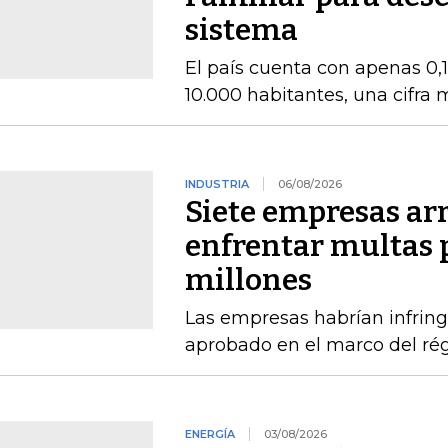
sistema
El país cuenta con apenas 0,
10.000 habitantes, una cifra
INDUSTRIA
06/08/2026
Siete empresas ar
enfrentar multas 
millones
Las empresas habrían infring
aprobado en el marco del ré
ENERGÍA
03/08/2026