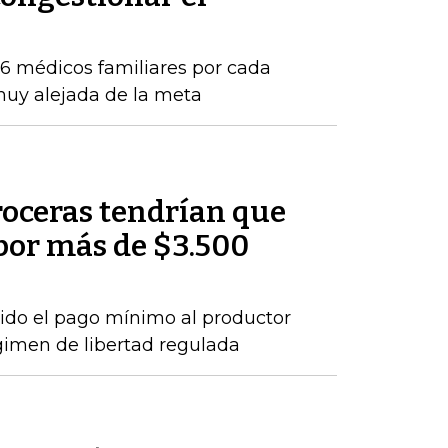
16 médicos familiares por cada
 muy alejada de la meta
roceras tendrían que
por más de $3.500
ido el pago mínimo al productor
gimen de libertad regulada