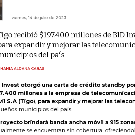
viernes, 14 de julio de 2023
Tigo recibió $197.400 millones de BID In
para expandir y mejorar las telecomuni
municipios del país
HANIA ALDANA CABAS
 Invest otorgó una carta de crédito standby por
7.400 millones a la empresa de telecomunicac
il S.A (Tigo
),
para expandir y mejorar las telec
ueños municipios del país.
proyecto brindará banda ancha móvil a 915 zonas
ualmente se encuentran sin cobertura, ofreciéndo