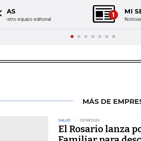
MI SELECCIÓN DE NOTICIAS
1
Previous slide
Noticias personalizadas, de acuerdo a sus tem
MÁS DE EMPRE
SALUD
03/08/2026
El Rosario lanza 
Familiar para des