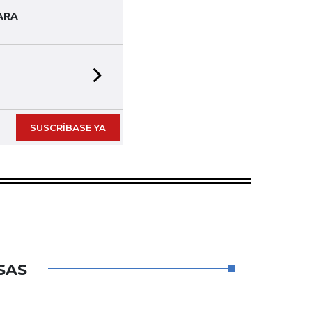
ARA
Next slide
SUSCRÍBASE YA
SAS