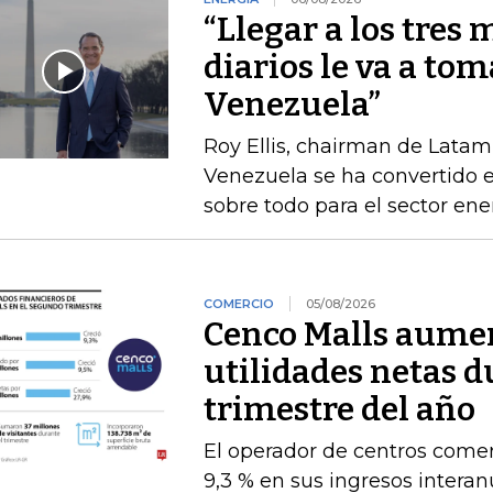
“Llegar a los tres 
diarios le va a tom
Venezuela”
Roy Ellis, chairman de Latam
Venezuela se ha convertido e
sobre todo para el sector ene
COMERCIO
05/08/2026
Cenco Malls aume
utilidades netas 
trimestre del año
El operador de centros comer
9,3 % en sus ingresos intera