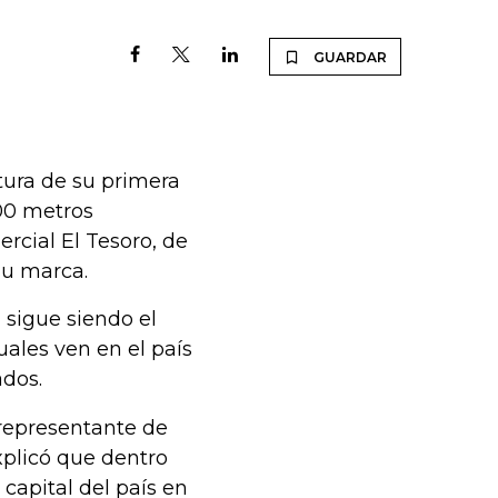
GUARDAR
tura de su primera
500 metros
rcial El Tesoro, de
su marca.
sigue siendo el
uales ven en el país
dos.
 representante de
plicó que dentro
capital del país en