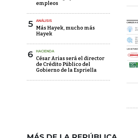
empleos
5
ANÁLISIS
Más Hayek, mucho más
Hayek
6
HACIENDA
César Arias será el director
de Crédito Público del
Gobierno de la Espriella
MÁS DE LA REPÚBLICA