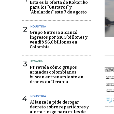
Esta es la oferta de Kokoriko
para los "Gustavos" y
"Abelardos" este 7 de agosto
2
INDUSTRIA
Grupo Nutresa alcanzó
ingresos por $10,3 billones y
vendió $6,6 billones en
Colombia
3
UCRANIA
FT revela cómo grupos
armados colombianos
buscan entrenamiento en
drones en Ucrania
4
INDUSTRIA
Alianza In pide derogar
decreto sobre repartidores y
alerta riesgo para miles de