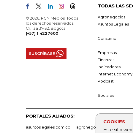
TODAS LAS SE
Agronegocios
© 2026, RCN Medios. Todos
los derechos reservados.
Asuntos Legales
Cr. 13a 37-32, Bogotá
(+57) 1 4227600
Consumo
Empresas
SUSCRÍBASE
Finanzas
Indicadores
Internet Economy
Podcast
Sociales
PORTALES ALIADOS:
COOKIES
asuntoslegales.com.co
agronegocios.co
empresas
Este sitio web