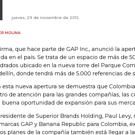
jueves, 29 de noviembre de 2012
ER MOLINA
firma, que hace parte de GAP Inc., anunció la aper
nda en el país. Se trata de un espacio de más de 
drados ubicado en la nueva torre del Parque Come
ellín, donde tendrá más de 5.000 referencias de 
 esta nueva apertura se demuestra que Colombia 
tro de atención para las grandes compañías, las c
 buena oportunidad de expansión para sus merca
presidente de Superior Brands Holding, Paul Levy,
 marcas GAP y Banana Republic para Colombia, ex
los planes de la compañía también está llegar a la 