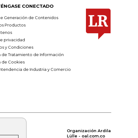
ÉNGASE CONECTADO
e Generación de Contenidos
os Productos
tenos
de privacidad
os y Condiciones
ca de Tratamiento de Información
a de Cookies
ntendencia de Industria y Comercio
Organización Ardila
Lülle - oal.com.co