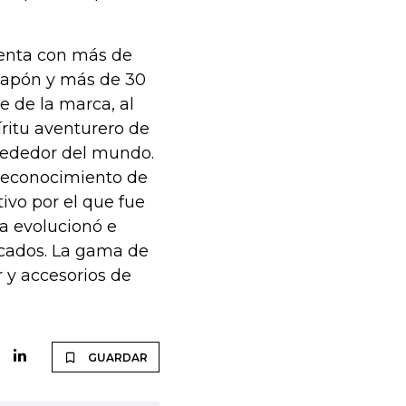
uenta con más de
Japón y más de 30
 de la marca, al
íritu aventurero de
lrededor del mundo.
 reconocimiento de
ivo por el que fue
a evolucionó e
ticados. La gama de
r y accesorios de
GUARDAR