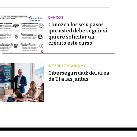
BANCOS
Conozca los seis pasos
que usted debe seguir si
quiere solicitar un
crédito este curso
INTERNET ECONOMY
Ciberseguridad: del área
de TI a las juntas