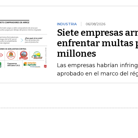
INDUSTRIA
06/08/2026
Siete empresas ar
enfrentar multas 
millones
Las empresas habrían infring
aprobado en el marco del ré