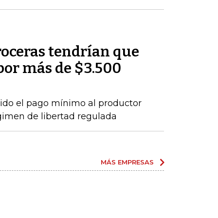
roceras tendrían que
por más de $3.500
ido el pago mínimo al productor
gimen de libertad regulada
MÁS EMPRESAS