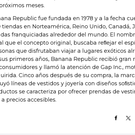
 próximos meses.
ana Republic fue fundada en 1978 y a la fecha c
 tiendas en Norteamérica, Reino Unido, Canadá, 
ndas franquiciadas alrededor del mundo. El nombre
al que el concepto original, buscaba reﬂejar el esp
sonas que disfrutaban viajar a lugares exóticos a
sus primeros años, Banana Republic recibió gran
 consumidores y llamó la atención de Gap Inc., mot
uirida. Cinco años después de su compra, la marc
luyó líneas de vestidos y joyería con diseños soﬁs
ductos se caracteriza por ofrecer prendas de vesti
o a precios accesibles.