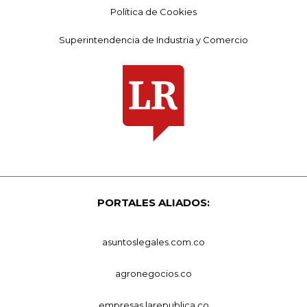
Política de Cookies
Superintendencia de Industria y Comercio
PORTALES ALIADOS:
asuntoslegales.com.co
agronegocios.co
empresas.larepublica.co