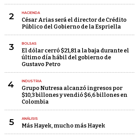
HACIENDA
2
César Arias será el director de Crédito
Público del Gobierno de la Espriella
BOLSAS
3
El dólar cerró $21,81 a la baja durante el
último día hábil del gobierno de
Gustavo Petro
INDUSTRIA
4
Grupo Nutresa alcanzó ingresos por
$10,3 billones y vendió $6,6 billones en
Colombia
ANÁLISIS
5
Más Hayek, mucho más Hayek