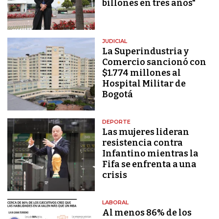
billones en tres años"
JUDICIAL
La Superindustria y
Comercio sancionó con
$1.774 millones al
Hospital Militar de
Bogotá
DEPORTE
Las mujeres lideran
resistencia contra
Infantino mientras la
Fifa se enfrenta a una
crisis
LABORAL
Al menos 86% de los