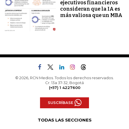
ejecutivos financieros
consideran que la IA es
más valiosa que un MBA
© 2026, RCN Medios. Todos los derechos reservados.
Cr. 13a 37-32, Bogotá
(+57) 1 4227600
SUSCRÍBASE
TODAS LAS SECCIONES