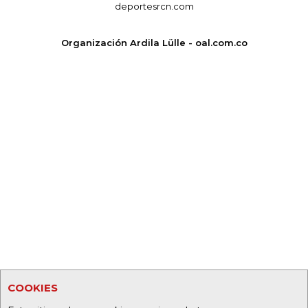
deportesrcn.com
Organización Ardila Lülle - oal.com.co
COOKIES