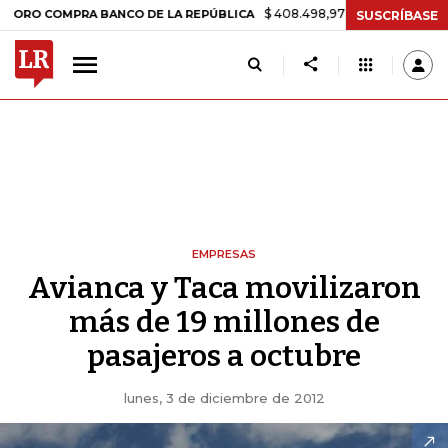
$ 408.498,97
+$ 8.753,81
+2,19%
COMPRA BANCO DE LA REPÚBLICA
SUSCRÍBASE
EMPRESAS
Avianca y Taca movilizaron
más de 19 millones de
pasajeros a octubre
lunes, 3 de diciembre de 2012