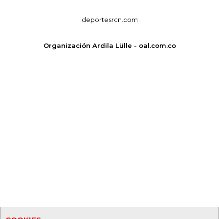
deportesrcn.com
Organización Ardila Lülle - oal.com.co