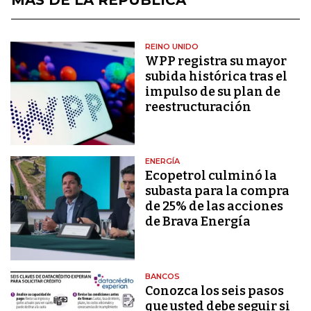
REINO UNIDO
WPP registra su mayor
subida histórica tras el
impulso de su plan de
reestructuración
ENERGÍA
Ecopetrol culminó la
subasta para la compra
de 25% de las acciones
de Brava Energía
BANCOS
Conozca los seis pasos
que usted debe seguir si