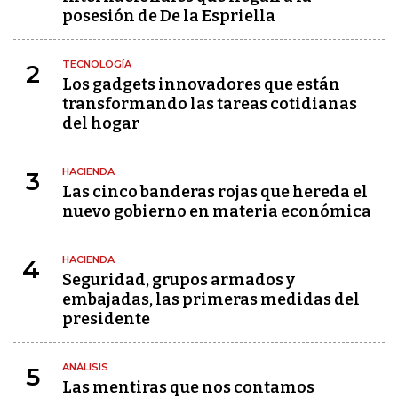
posesión de De la Espriella
TECNOLOGÍA
2
Los gadgets innovadores que están
transformando las tareas cotidianas
del hogar
HACIENDA
3
Las cinco banderas rojas que hereda el
nuevo gobierno en materia económica
HACIENDA
4
Seguridad, grupos armados y
embajadas, las primeras medidas del
presidente
ANÁLISIS
5
Las mentiras que nos contamos