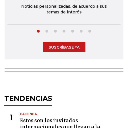
Noticias personalizadas, de acuerdo a sus
temas de interés
SUSCRÍBASE YA
TENDENCIAS
HACIENDA
1
Estos son los invitados
internacionales que llegan a la