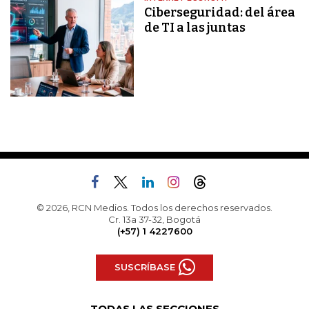
Ciberseguridad: del área
de TI a las juntas
© 2026, RCN Medios. Todos los derechos reservados.
Cr. 13a 37-32, Bogotá
(+57) 1 4227600
SUSCRÍBASE
TODAS LAS SECCIONES