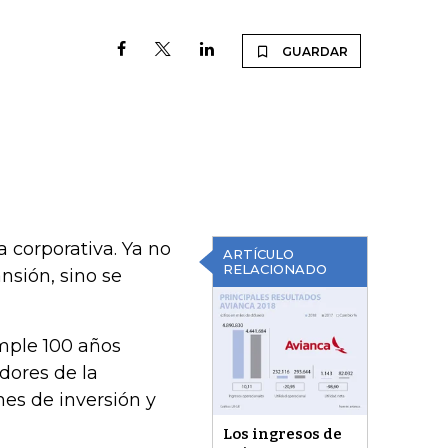
GUARDAR
a corporativa. Ya no
ARTÍCULO
RELACIONADO
nsión, sino se
mple 100 años
dores de la
anes de inversión y
Los ingresos de