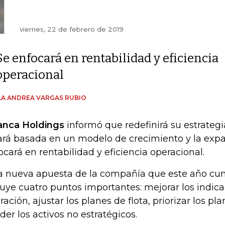
viernes, 22 de febrero de 2019
Se enfocará en rentabilidad y eficiencia
operacional
A ANDREA VARGAS RUBIO
anca Holdings
informó que redefinirá su estrategi
ará basada en un modelo de crecimiento y la expa
ocará en rentabilidad y eficiencia operacional.
a nueva apuesta de la compañía que este año cu
luye cuatro puntos importantes: mejorar los indica
ración, ajustar los planes de flota, priorizar los pl
der los activos no estratégicos.