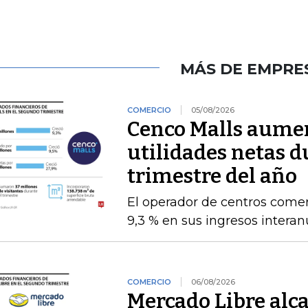
MÁS DE EMPRE
COMERCIO
05/08/2026
Cenco Malls aume
utilidades netas 
trimestre del año
El operador de centros comer
9,3 % en sus ingresos intera
COMERCIO
06/08/2026
Mercado Libre alc