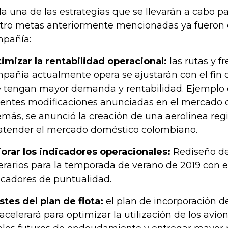
a una de las estrategias que se llevarán a cabo pa
tro metas anteriormente mencionadas ya fueron d
pañía:
imizar la rentabilidad operacional:
las rutas y f
pañía actualmente opera se ajustarán con el fin d
 tengan mayor demanda y rentabilidad. Ejemplo d
ientes modificaciones anunciadas en el mercado 
más, se anunció la creación de una aerolínea reg
atender el mercado doméstico colombiano.
orar los indicadores operacionales:
Rediseño de
nerarios para la temporada de verano de 2019 con e
icadores de puntualidad.
stes del plan de flota:
el plan de incorporación de
acelerará para optimizar la utilización de los avion