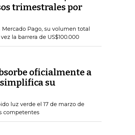
os trimestrales por
n Mercado Pago, su volumen total
vez la barrera de US$100.000
sorbe oficialmente a
simplifica su
ido luz verde el 17 de marzo de
os competentes