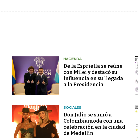
HACIENDA
De la Espriella se reúne
con Milei y destacó su
influencia en su llegada
a la Presidencia
SOCIALES
Don Julio se sumó a
Colombiamoda con una
celebración en la ciudad
de Medellín