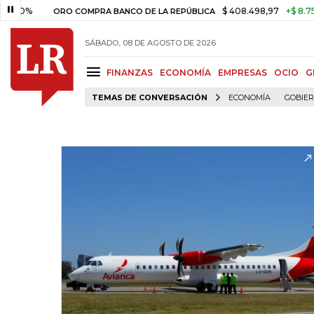
$ 408.498,97
+$ 8.753,81
+2
ORO COMPRA BANCO DE LA REPÚBLICA
SÁBADO, 08 DE AGOSTO DE 2026
FINANZAS
ECONOMÍA
EMPRESAS
OCIO
G
TEMAS DE CONVERSACIÓN
ECONOMÍA
GOBIE