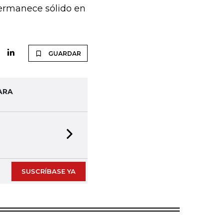
permanece sólido en
GUARDAR
ARA
Next slide
SUSCRÍBASE YA