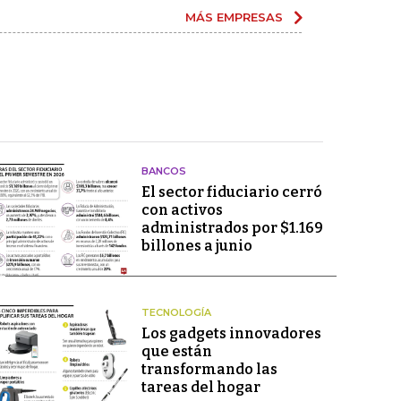
MÁS EMPRESAS
BANCOS
El sector fiduciario cerró
con activos
administrados por $1.169
billones a junio
TECNOLOGÍA
Los gadgets innovadores
que están
transformando las
tareas del hogar