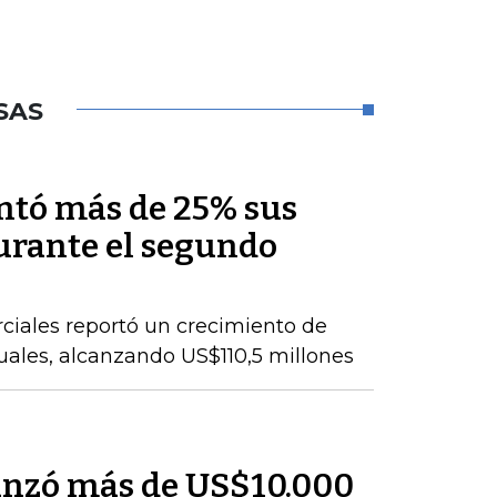
SAS
ntó más de 25% sus
durante el segundo
ciales reportó un crecimiento de
nuales, alcanzando US$110,5 millones
anzó más de US$10.000