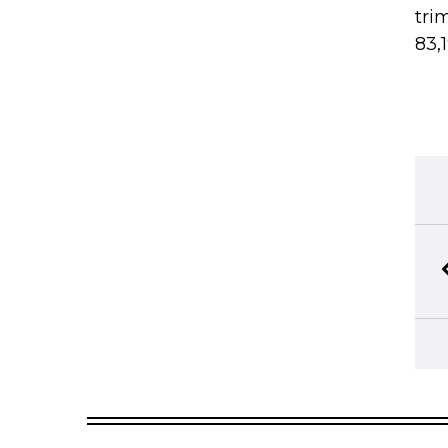
tri
83,