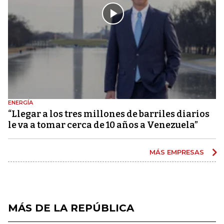
ENERGÍA
“Llegar a los tres millones de barriles diarios
le va a tomar cerca de 10 años a Venezuela”
MÁS EMPRESAS
MÁS DE LA REPÚBLICA