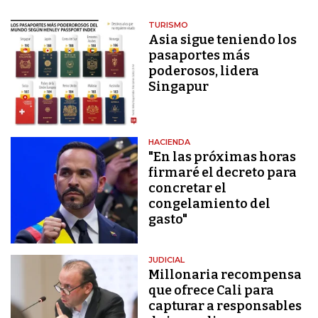
TURISMO
Asia sigue teniendo los
pasaportes más
poderosos, lidera
Singapur
HACIENDA
"En las próximas horas
firmaré el decreto para
concretar el
congelamiento del
gasto"
JUDICIAL
Millonaria recompensa
que ofrece Cali para
capturar a responsables