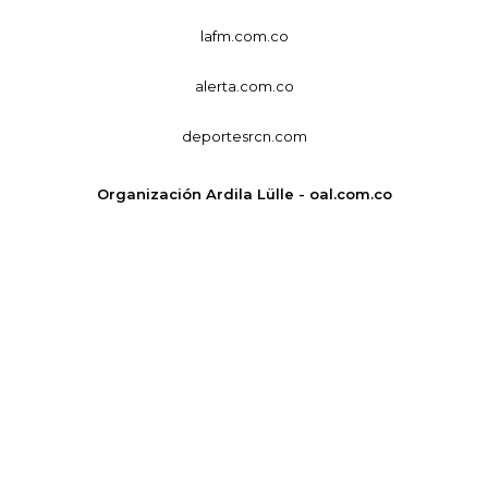
lafm.com.co
alerta.com.co
deportesrcn.com
Organización Ardila Lülle - oal.com.co