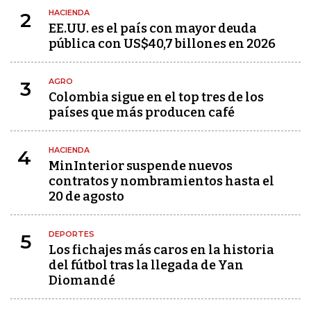
HACIENDA
2
EE.UU. es el país con mayor deuda
pública con US$40,7 billones en 2026
AGRO
3
Colombia sigue en el top tres de los
países que más producen café
HACIENDA
4
MinInterior suspende nuevos
contratos y nombramientos hasta el
20 de agosto
DEPORTES
5
Los fichajes más caros en la historia
del fútbol tras la llegada de Yan
Diomandé