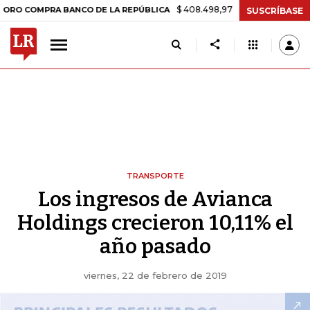
$ 408.498,97
+$ 8.753,81
+2,19%
OMPRA BANCO DE LA REPÚBLICA
SUSCRÍBASE
TRANSPORTE
Los ingresos de Avianca
Holdings crecieron 10,11% el
año pasado
viernes, 22 de febrero de 2019