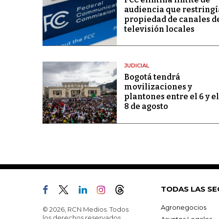
audiencia que restringí
propiedad de canales d
televisión locales
JUDICIAL
Bogotá tendrá
movilizaciones y
plantones entre el 6 y el
8 de agosto
TODAS LAS SE
Agronegocios
© 2026, RCN Medios. Todos
los derechos reservados.