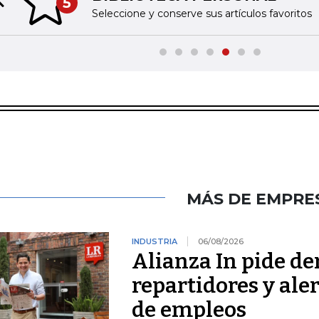
5
Previous slide
Seleccione y conserve sus artículos favoritos
MÁS DE EMPRE
INDUSTRIA
06/08/2026
Alianza In pide de
repartidores y ale
de empleos