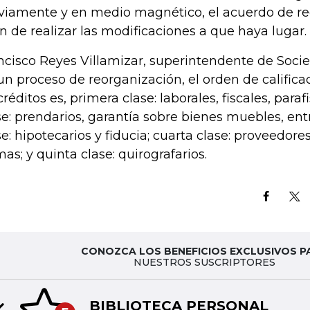
viamente y en medio magnético, el acuerdo de re
fin de realizar las modificaciones a que haya lugar.
ncisco Reyes Villamizar, superintendente de Soci
un proceso de reorganización, el orden de califica
créditos es, primera clase: laborales, fiscales, para
se: prendarios, garantía sobre bienes muebles, entr
se: hipotecarios y fiducia; cuarta clase: proveedor
mas; y quinta clase: quirografarios.
CONOZCA LOS BENEFICIOS EXCLUSIVOS P
NUESTROS SUSCRIPTORES
BIBLIOTECA PERSONAL