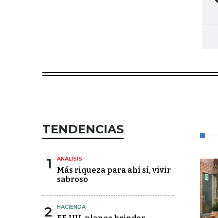
TENDENCIAS
1
ANÁLISIS
Más riqueza para ahí sí, vivir
sabroso
2
HACIENDA