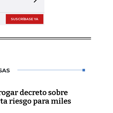
Next slide
SUSCRÍBASE YA
SAS
rogar decreto sobre
rta riesgo para miles