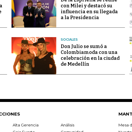
a
con Milei y destacó su
e
influencia en su llegada
a la Presidencia
SOCIALES
Don Julio se sumó a
Colombiamoda con una
celebración en la ciudad
de Medellín
CCIONES
MANT
Alta Gerencia
Análisis
Mesa d