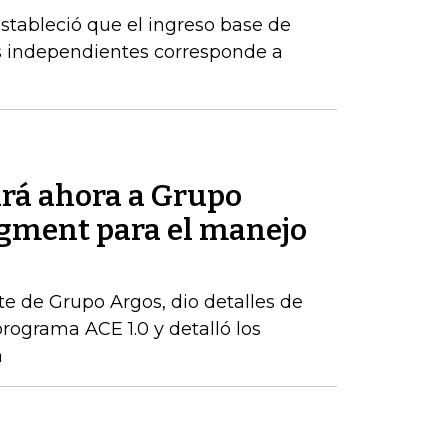
estableció que el ingreso base de
es independientes corresponde a
rá ahora a Grupo
gment para el manejo
te de Grupo Argos, dio detalles de
rograma ACE 1.0 y detalló los
a