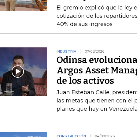
El gremio explicó que la ley 
cotización de los repartidor
40% de sus ingresos
INDUSTRIA
07/08/2026
Odinsa evoluciona
Argos Asset Mana
de los activos
Juan Esteban Calle, presiden
las metas que tienen con el p
planes que hay en Venezuel
CONSTRUCCIÓN
04/08/2026