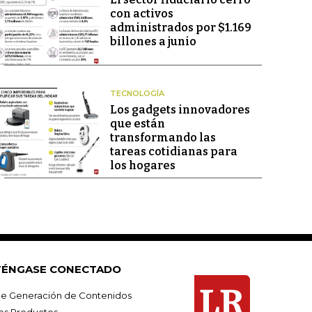
con activos
administrados por $1.169
billones a junio
TECNOLOGÍA
Los gadgets innovadores
que están
transformando las
tareas cotidianas para
los hogares
ÉNGASE CONECTADO
e Generación de Contenidos