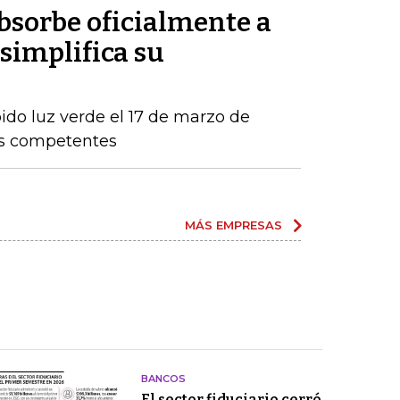
sorbe oficialmente a
simplifica su
ido luz verde el 17 de marzo de
os competentes
MÁS EMPRESAS
BANCOS
El sector fiduciario cerró