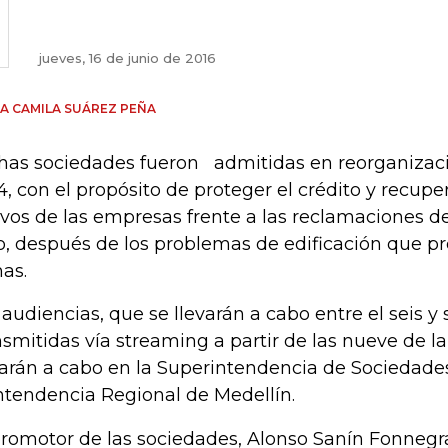
jueves, 16 de junio de 2016
A CAMILA SUÁREZ PEÑA
has sociedades fueron admitidas en reorganizaci
4, con el propósito de proteger el crédito y recupe
ivos de las empresas frente a las reclamaciones de
o, después de los problemas de edificación que pr
mas.
 audiencias, que se llevarán a cabo entre el seis y s
nsmitidas vía streaming a partir de las nueve de 
varán a cabo en la Superintendencia de Sociedade
Intendencia Regional de Medellín.
promotor de las sociedades, Alonso Sanín Fonnegra