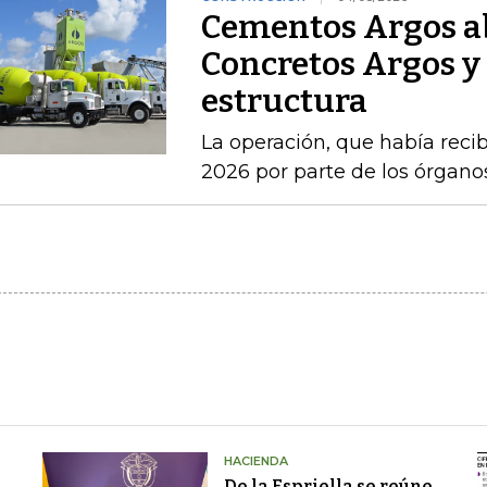
Cementos Argos ab
Concretos Argos y 
estructura
La operación, que había recib
2026 por parte de los órgan
HACIENDA
De la Espriella se reúne