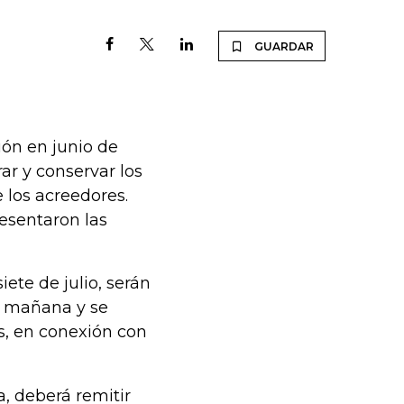
GUARDAR
ón en junio de
rar y conservar los
 los acreedores.
esentaron las
iete de julio, serán
la mañana y se
s, en conexión con
, deberá remitir