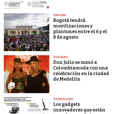
JUDICIAL
Bogotá tendrá
movilizaciones y
plantones entre el 6 y el
8 de agosto
SOCIALES
Don Julio se sumó a
Colombiamoda con una
celebración en la ciudad
de Medellín
TECNOLOGÍA
Los gadgets
innovadores que están