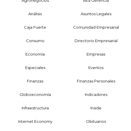
Agronegocios
Alta Gerencia
Análisis
Asuntos Legales
Caja Fuerte
Comunidad Empresarial
Consumo
Directorio Empresarial
Economía
Empresas
Especiales
Eventos
Finanzas
Finanzas Personales
Globoeconomía
Indicadores
Infraestructura
Inside
Internet Economy
Obituarios