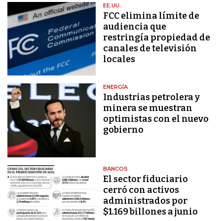
EE.UU.
FCC elimina límite de
audiencia que
restringía propiedad de
canales de televisión
locales
ENERGÍA
Industrias petrolera y
minera se muestran
optimistas con el nuevo
gobierno
BANCOS
El sector fiduciario
cerró con activos
administrados por
$1.169 billones a junio