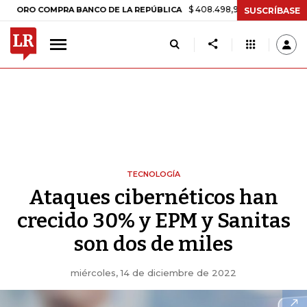
$ 408.498,97
+$ 8.753,81
+2,19%
COMPRA BANCO DE LA REPÚBLICA
SUSCRÍBASE
TECNOLOGÍA
Ataques cibernéticos han
crecido 30% y EPM y Sanitas
son dos de miles
miércoles, 14 de diciembre de 2022