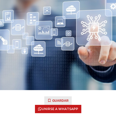
GUARDAR
UNIRSE A WHATSAPP