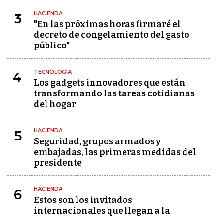
HACIENDA
3
"En las próximas horas firmaré el
decreto de congelamiento del gasto
público"
TECNOLOGÍA
4
Los gadgets innovadores que están
transformando las tareas cotidianas
del hogar
HACIENDA
5
Seguridad, grupos armados y
embajadas, las primeras medidas del
presidente
HACIENDA
6
Estos son los invitados
internacionales que llegan a la