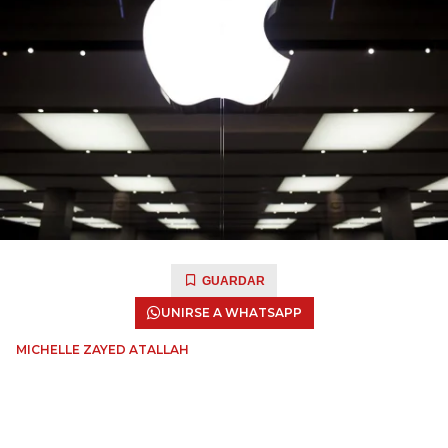
GUARDAR
UNIRSE A WHATSAPP
MICHELLE ZAYED ATALLAH