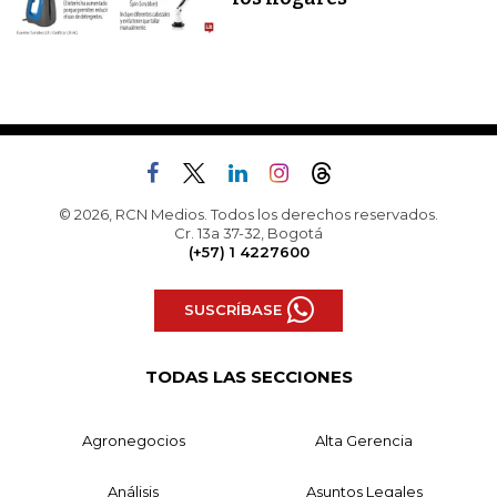
© 2026, RCN Medios. Todos los derechos reservados.
Cr. 13a 37-32, Bogotá
(+57) 1 4227600
SUSCRÍBASE
TODAS LAS SECCIONES
Agronegocios
Alta Gerencia
Análisis
Asuntos Legales