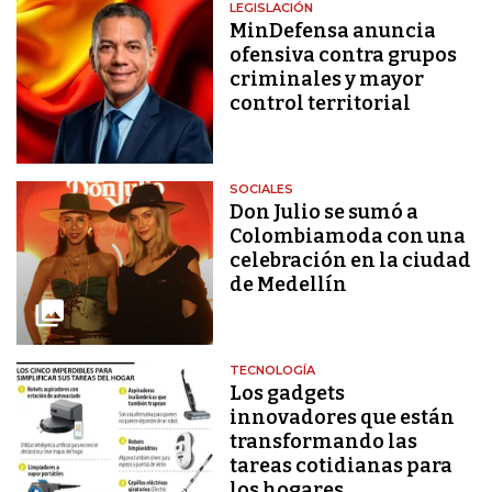
LEGISLACIÓN
MinDefensa anuncia
ofensiva contra grupos
criminales y mayor
control territorial
SOCIALES
Don Julio se sumó a
Colombiamoda con una
celebración en la ciudad
de Medellín
TECNOLOGÍA
Los gadgets
innovadores que están
transformando las
tareas cotidianas para
los hogares