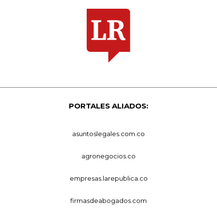
PORTALES ALIADOS:
asuntoslegales.com.co
agronegocios.co
empresas.larepublica.co
firmasdeabogados.com