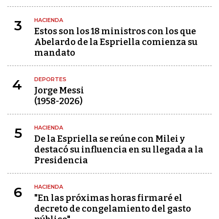
HACIENDA
3
Estos son los 18 ministros con los que
Abelardo de la Espriella comienza su
mandato
DEPORTES
4
Jorge Messi
(1958-2026)
HACIENDA
5
De la Espriella se reúne con Milei y
destacó su influencia en su llegada a la
Presidencia
HACIENDA
6
"En las próximas horas firmaré el
decreto de congelamiento del gasto