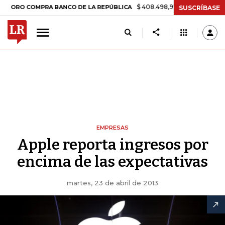
$ 408.498,97
+$ 8.753,81
+2,19%
O COMPRA BANCO DE LA REPÚBLICA
SUSCRÍBASE
EMPRESAS
Apple reporta ingresos por
encima de las expectativas
martes, 23 de abril de 2013