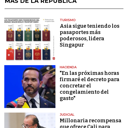
MÁS DE LA REPÚBLICA
TURISMO
Asia sigue teniendo los
pasaportes más
poderosos, lidera
Singapur
HACIENDA
"En las próximas horas
firmaré el decreto para
concretar el
congelamiento del
gasto"
JUDICIAL
Millonaria recompensa
que ofrece Cali para