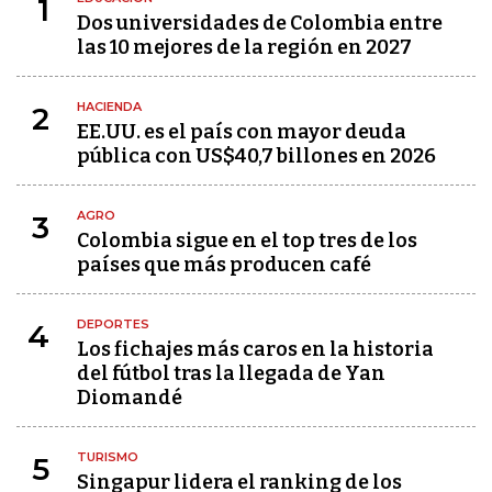
1
Dos universidades de Colombia entre
las 10 mejores de la región en 2027
HACIENDA
2
EE.UU. es el país con mayor deuda
pública con US$40,7 billones en 2026
AGRO
3
Colombia sigue en el top tres de los
países que más producen café
DEPORTES
4
Los fichajes más caros en la historia
del fútbol tras la llegada de Yan
Diomandé
TURISMO
5
Singapur lidera el ranking de los