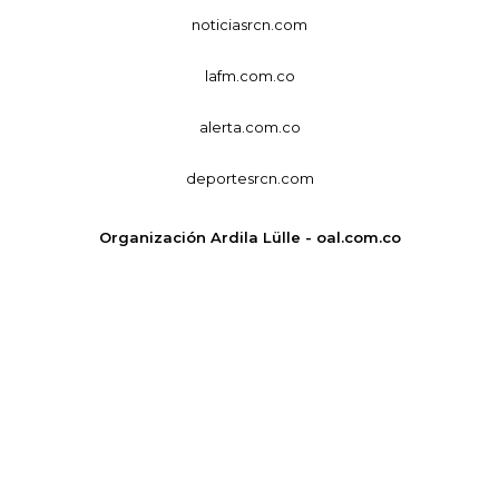
noticiasrcn.com
lafm.com.co
alerta.com.co
deportesrcn.com
Organización Ardila Lülle - oal.com.co