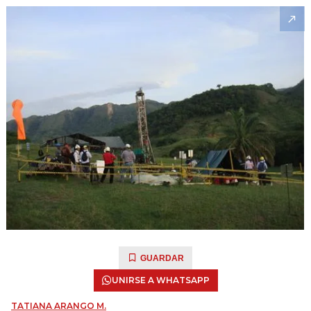
GUARDAR
UNIRSE A WHATSAPP
TATIANA ARANGO M.